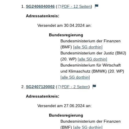
SG2406040046
(
PDF - 12 Seiten
)
Adressatenkreis:
Versendet am 30.04.2024 an:
Bundesregierung
Bundesministerium der Finanzen
(BMF)
[alle SG dorthin]
Bundesministerium der Justiz (BMJ)
(20. WP)
[alle SG dorthin]
Bundesministerium für Wirtschaft
und Klimaschutz (BMWK) (20. WP)
[alle SG dorthin]
SG2407120002
(
PDF - 2 Seiten
)
Adressatenkreis:
Versendet am 27.06.2024 an:
Bundesregierung
Bundesministerium der Finanzen
(BMF)
[alle SG dorthin]