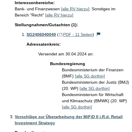
Interessenbereiche:
Bank- und Finanzwesen
[alle RV hierzu]
;
Sonstiges im
Bereich "Recht"
[alle RV hierzu]
Stellungnahmen/Gutachten (1):
SG2406040040
(
PDF - 11 Seiten
)
Adressatenkreis:
Versendet am 30.04.2024 an:
Bundesregierung
Bundesministerium der Finanzen
(BMF)
[alle SG dorthin]
Bundesministerium der Justiz (BMJ)
(20. WP)
[alle SG dorthin]
Bundesministerium für Wirtschaft
und Klimaschutz (BMWK) (20. WP)
[alle SG dorthin]
Vorschläge zur Überarbeitung der MiFiD II i.R.d. Retail
Investment Strategy