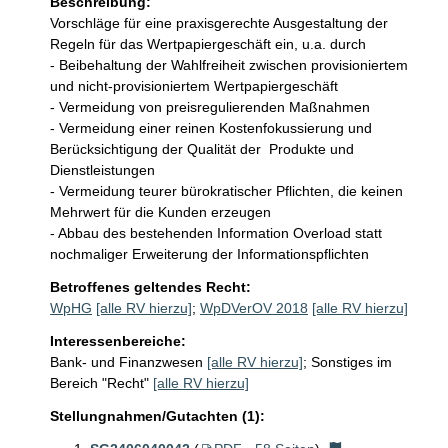
Beschreibung:
Vorschläge für eine praxisgerechte Ausgestaltung der 
Regeln für das Wertpapiergeschäft ein, u.a. durch

- Beibehaltung der Wahlfreiheit zwischen provisioniertem 
und nicht-provisioniertem Wertpapiergeschäft

- Vermeidung von preisregulierenden Maßnahmen

- Vermeidung einer reinen Kostenfokussierung und 
Berücksichtigung der Qualität der  Produkte und 
Dienstleistungen

- Vermeidung teurer bürokratischer Pflichten, die keinen 
Mehrwert für die Kunden erzeugen

- Abbau des bestehenden Information Overload statt 
nochmaliger Erweiterung der Informationspflichten
Betroffenes geltendes Recht:
WpHG
[alle RV hierzu]
;
WpDVerOV 2018
[alle RV hierzu]
Interessenbereiche:
Bank- und Finanzwesen
[alle RV hierzu]
;
Sonstiges im
Bereich "Recht"
[alle RV hierzu]
Stellungnahmen/Gutachten (1):