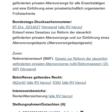
geförderten privaten Altersvorsorge für alle Erwerbstätigen 
und eine Einführung einer privatwirtschaftlich organisierten 
Frühstartrente. 
Bundestags-Drucksachennummer:
BT-Drs. 20/14027
(
Vorgang
)
[alle RV hierzu]
Entwurf eines Gesetzes zur Reform der steuerlich
geförderten privaten Altersvorsorge und zur Einführung eines
Altersvorsorgedepots (Altersvorsorgedepotgesetz)
Zuvor:
Referentenentwurf (BMF):
Gesetz zur Reform der steuerlich
geförderten privaten Altersvorsorge (pAV-Reformgesetz) (20.
WP)
(
Vorgang
)
Betroffenes geltendes Recht:
AltZertG
[alle RV hierzu]
;
EStG
[alle RV hierzu]
Interessenbereiche:
Rente/Alterssicherung
[alle RV hierzu]
Stellungnahmen/Gutachten (4):