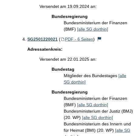
Versendet am 19.09.2024 an:
Bundesregierung
Bundesministerium der Finanzen
(BMF)
[alle SG dorthin]
SG2501220021
(
PDF - 6 Seiten
)
Adressatenkreis:
Versendet am 22.01.2025 an:
Bundestag
Mitglieder des Bundestages
[alle
SG dorthin]
Bundesregierung
Bundesministerium der Finanzen
(BMF)
[alle SG dorthin]
Bundesministerium der Justiz (BMJ)
(20. WP)
[alle SG dorthin]
Bundesministerium des Innern und
für Heimat (BMI) (20. WP)
[alle SG