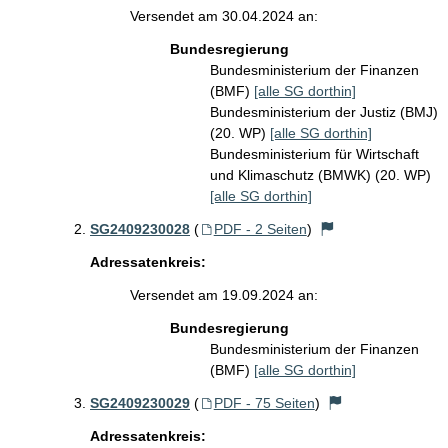
Versendet am 30.04.2024 an:
Bundesregierung
Bundesministerium der Finanzen
(BMF)
[alle SG dorthin]
Bundesministerium der Justiz (BMJ)
(20. WP)
[alle SG dorthin]
Bundesministerium für Wirtschaft
und Klimaschutz (BMWK) (20. WP)
[alle SG dorthin]
SG2409230028
(
PDF - 2 Seiten
)
Adressatenkreis:
Versendet am 19.09.2024 an:
Bundesregierung
Bundesministerium der Finanzen
(BMF)
[alle SG dorthin]
SG2409230029
(
PDF - 75 Seiten
)
Adressatenkreis: