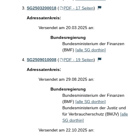
SG2503200018
(
PDF - 17 Seiten
)
Adressatenkreis:
Versendet am 20.03.2025 an:
Bundesregierung
Bundesministerium der Finanzen
(BMF)
[alle SG dorthin]
SG2509010008
(
PDF - 19 Seiten
)
Adressatenkreis:
Versendet am 29.08.2025 an:
Bundesregierung
Bundesministerium der Finanzen
(BMF)
[alle SG dorthin]
Bundesministerium der Justiz und
für Verbraucherschutz (BMJV)
[alle
SG dorthin]
Versendet am 22.10.2025 an: