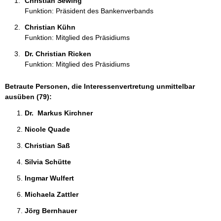
Christian Sewing 
:
Funktion: Präsident des Bankenverbands
Christian Kühn 
Funktion: Mitglied des Präsidiums
Dr. Christian Ricken 
Funktion: Mitglied des Präsidiums
Betraute Personen, die Interessenvertretung unmittelbar
ausüben (79):
Dr.  Markus Kirchner 
Nicole Quade 
Christian Saß 
Silvia Schütte 
Ingmar Wulfert 
Michaela Zattler 
Jörg Bernhauer 