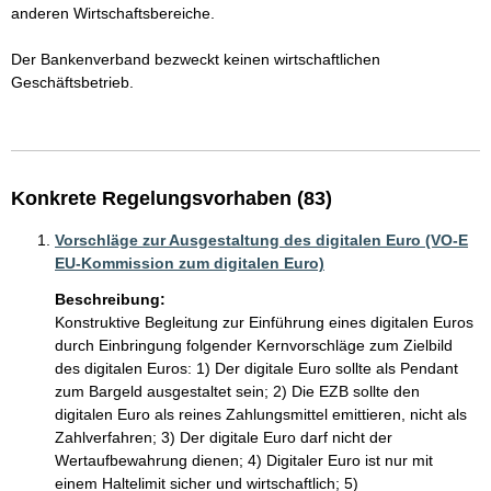
anderen Wirtschaftsbereiche.

Der Bankenverband bezweckt keinen wirtschaftlichen 
Geschäftsbetrieb.

Konkrete Regelungsvorhaben (83)
Vorschläge zur Ausgestaltung des digitalen Euro (VO-E
EU-Kommission zum digitalen Euro)
Beschreibung:
Konstruktive Begleitung zur Einführung eines digitalen Euros 
durch Einbringung folgender Kernvorschläge zum Zielbild 
des digitalen Euros: 1) Der digitale Euro sollte als Pendant 
zum Bargeld ausgestaltet sein; 2) Die EZB sollte den 
digitalen Euro als reines Zahlungsmittel emittieren, nicht als 
Zahlverfahren; 3) Der digitale Euro darf nicht der 
Wertaufbewahrung dienen; 4) Digitaler Euro ist nur mit 
einem Haltelimit sicher und wirtschaftlich; 5) 