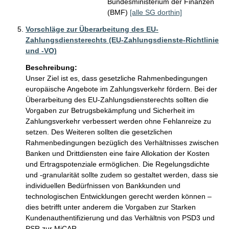
Bundesministerium der Finanzen
(BMF)
[alle SG dorthin]
Vorschläge zur Überarbeitung des EU-
Zahlungsdiensterechts (EU-Zahlungsdienste-Richtlinie
und -VO)
Beschreibung:
Unser Ziel ist es, dass gesetzliche Rahmenbedingungen 
europäische Angebote im Zahlungsverkehr fördern. Bei der 
Überarbeitung des EU-Zahlungsdiensterechts sollten die 
Vorgaben zur Betrugsbekämpfung und Sicherheit im 
Zahlungsverkehr verbessert werden ohne Fehlanreize zu 
setzen. Des Weiteren sollten die gesetzlichen 
Rahmenbedingungen bezüglich des Verhältnisses zwischen 
Banken und Drittdiensten eine faire Allokation der Kosten 
und Ertragspotenziale ermöglichen. Die Regelungsdichte 
und -granularität sollte zudem so gestaltet werden, dass sie 
individuellen Bedürfnissen von Bankkunden und 
technologischen Entwicklungen gerecht werden können – 
dies betrifft unter anderem die Vorgaben zur Starken 
Kundenauthentifizierung und das Verhältnis von PSD3 und 
PSR zur MiCAR.