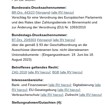
Bundesrats-Drucksachennummer:
BR-Drs. 443/23
(
Vorgang
)
[alle RV hierzu]
Vorschlag für eine Verordnung des Europäischen Parlaments
und des Rates über Zahlungsdienste im Binnenmarkt und
zur Änderung der Verordnung (EU) Nr. 1093/2010
Bundestags-Drucksachennummer:
BT-Drs. 20/8303
(
Vorgang
)
[alle RV hierzu]
über die gemäß § 93 der Geschäftsordnung an die
Ausschüsse überwiesenen bzw. nicht überwiesenen
Unionsdokumente - (Eingangszeitraum: 19. Juni bis 18.
August 2023)
Betroffenes geltendes Recht:
ZAG 2018
[alle RV hierzu]
;
BGB
[alle RV hierzu]
Interessenbereiche:
Bank- und Finanzwesen
[alle RV hierzu]
;
Digitalisierung
[alle
RV hierzu]
;
EU-Gesetzgebung
[alle RV hierzu]
;
Verbraucherschutz
[alle RV hierzu]
;
Zivilrecht
[alle RV hierzu]
Stellungnahmen/Gutachten (4):