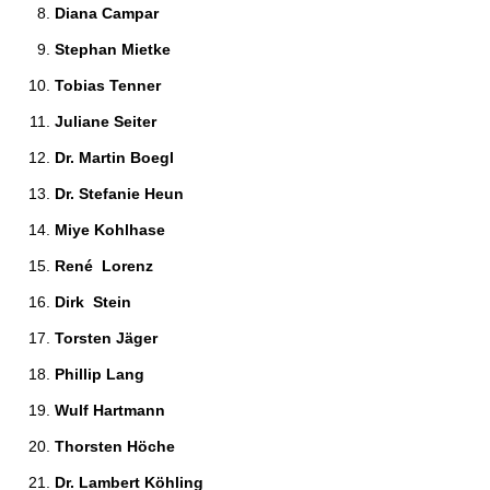
Diana Campar 
Stephan Mietke 
Tobias Tenner 
Juliane Seiter 
Dr. Martin Boegl 
Dr. Stefanie Heun 
Miye Kohlhase 
René  Lorenz 
Dirk  Stein 
Torsten Jäger 
Phillip Lang 
Wulf Hartmann 
Thorsten Höche 
Dr. Lambert Köhling 