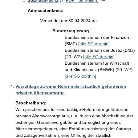
SG2406040042
(
PDF - 58 Seiten
)
Adressatenkreis:
Versendet am 30.04.2024 an:
Bundesregierung
Bundesministerium der Finanzen
(BMF)
[alle SG dorthin]
Bundesministerium der Justiz (BMJ)
(20. WP)
[alle SG dorthin]
Bundesministerium für Wirtschaft
und Klimaschutz (BMWK) (20. WP)
[alle SG dorthin]
Vorschläge zu einer Reform der staatlich geförderten
privaten Altersvorsorge
Beschreibung:
Wir sprechen uns für eine baldige Reform der geförderten 
privaten Altersvorsorge aus, u.a. durch eine Abschaffung der 
bisherigen Garantievorgaben und Ermöglichung eines 
Altersvorsorgedepots, eine Entbürokratisierung der Antrags- 
und Zulagenverfahren, eine Öffnung der staatlich 