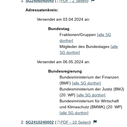
SG2406040045
(
PDF - 2 Seiten
)
Adressatenkreis:
Versendet am 03.04.2024 an:
Bundestag
Fraktionen/Gruppen
[alle SG
dorthin]
Mitglieder des Bundestages
[alle
SG dorthin]
Versendet am 06.05.2024 an:
Bundesregierung
Bundesministerium der Finanzen
(BMF)
[alle SG dorthin]
Bundesministerium der Justiz (BMJ)
(20. WP)
[alle SG dorthin]
Bundesministerium für Wirtschaft
und Klimaschutz (BMWK) (20. WP)
[alle SG dorthin]
SG2410240002
(
PDF - 10 Seiten
)