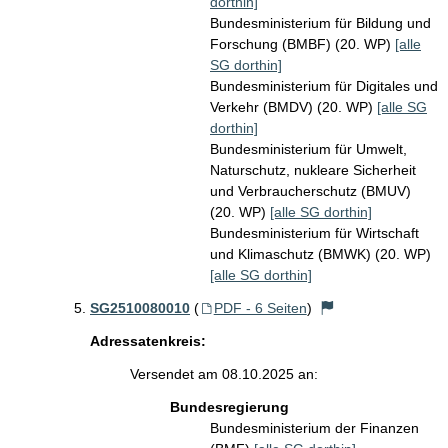
dorthin]
Bundesministerium für Bildung und
Forschung (BMBF) (20. WP)
[alle
SG dorthin]
Bundesministerium für Digitales und
Verkehr (BMDV) (20. WP)
[alle SG
dorthin]
Bundesministerium für Umwelt,
Naturschutz, nukleare Sicherheit
und Verbraucherschutz (BMUV)
(20. WP)
[alle SG dorthin]
Bundesministerium für Wirtschaft
und Klimaschutz (BMWK) (20. WP)
[alle SG dorthin]
SG2510080010
(
PDF - 6 Seiten
)
Adressatenkreis:
Versendet am 08.10.2025 an:
Bundesregierung
Bundesministerium der Finanzen