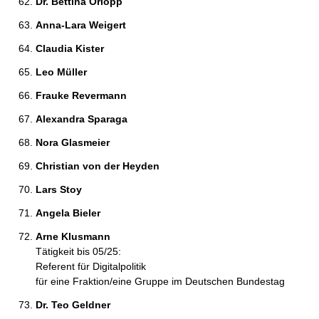
Dr. Bettina Orlopp 
Anna-Lara Weigert 
Claudia Kister 
Leo Müller 
Frauke Revermann 
Alexandra Sparaga 
Nora Glasmeier 
Christian von der Heyden 
Lars Stoy 
Angela Bieler 
Arne Klusmann 
Tätigkeit bis 05/25:
Referent für Digitalpolitik
für eine Fraktion/eine Gruppe im Deutschen Bundestag
Dr. Teo Geldner 