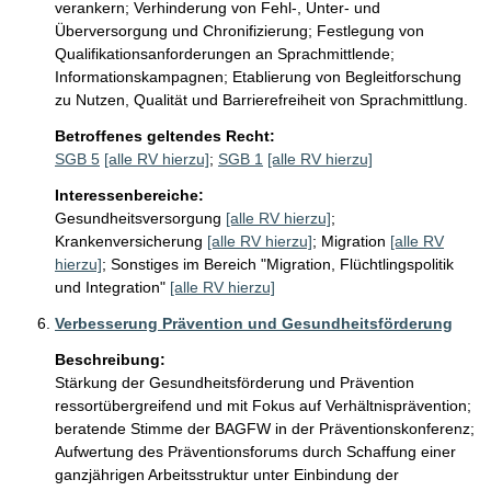
verankern; Verhinderung von Fehl-, Unter- und 
Überversorgung und Chronifizierung; Festlegung von 
Qualifikationsanforderungen an Sprachmittlende; 
Informationskampagnen; Etablierung von Begleitforschung 
zu Nutzen, Qualität und Barrierefreiheit von Sprachmittlung.
Betroffenes geltendes Recht:
SGB 5
[alle RV hierzu]
;
SGB 1
[alle RV hierzu]
Interessenbereiche:
Gesundheitsversorgung
[alle RV hierzu]
;
Krankenversicherung
[alle RV hierzu]
;
Migration
[alle RV
hierzu]
;
Sonstiges im Bereich "Migration, Flüchtlingspolitik
und Integration"
[alle RV hierzu]
Verbesserung Prävention und Gesundheitsförderung
Beschreibung:
Stärkung der Gesundheitsförderung und Prävention 
ressortübergreifend und mit Fokus auf Verhältnisprävention; 
beratende Stimme der BAGFW in der Präventionskonferenz; 
Aufwertung des Präventionsforums durch Schaffung einer 
ganzjährigen Arbeitsstruktur unter Einbindung der 