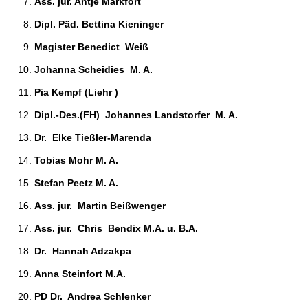
Ass. jur. Antje Markfort 
Dipl. Päd. Bettina Kieninger 
Magister Benedict  Weiß  
Johanna Scheidies  M. A. 
Pia Kempf (Liehr )
Dipl.-Des.(FH)  Johannes Landstorfer  M. A. 
Dr.  Elke Tießler-Marenda 
Tobias Mohr M. A. 
Stefan Peetz M. A. 
Ass. jur.  Martin Beißwenger 
Ass. jur.  Chris  Bendix M.A. u. B.A. 
Dr.  Hannah Adzakpa 
Anna Steinfort M.A. 
PD Dr.  Andrea Schlenker 