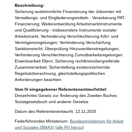
Beschreibung:
Sicherung auskömmliche Finanzierung der Jobcenter mit 
Verwaltungs- und Eingliederungsmitteln - Verankerung PAT-
Finanzierung; Weiterentwicklung Arbeitsmarktinstrumente 
und Qualifizierung - insbesondere Instrumente sozialer 
Arbeitsmarkt; Verhinderung Verschlechterung KdU- und 
Vermögensregelungen; Verhinderung Verschärfung 
Sanktionsrecht; Überprüfung Hinzuverdienstregelungen; 
Verhinderung Verschlechterung Zumutbarkeitsregelungen 
Erwerbsarbeit Eltern; Sicherung rechtkreisübergreifende 
Zusammenarbeit; Sicherstellung existenzsichernde 
Regelsatzberechnung, gleichstellungspolitischen 
Anforderungen beachten.
Vom IV eingegebener Referentenentwurfstitel:
Dreizehntes Gesetz zur Änderung des Zweiten Buches
Sozialgesetzbuch und anderer Gesetze
Datum des Referentenentwurfs: 12.11.2025
Federführendes Ministerium:
Bundesministerium für Arbeit
und Soziales (BMAS)
[alle RV hierzu]