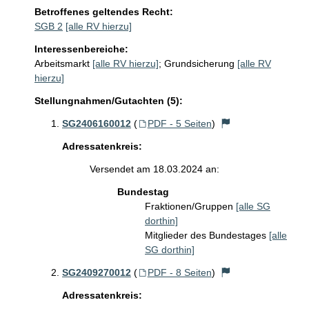
Betroffenes geltendes Recht:
SGB 2
[alle RV hierzu]
Interessenbereiche:
Arbeitsmarkt
[alle RV hierzu]
;
Grundsicherung
[alle RV
hierzu]
Stellungnahmen/Gutachten (5):
SG2406160012
(
PDF - 5 Seiten
)
Adressatenkreis:
Versendet am 18.03.2024 an:
Bundestag
Fraktionen/Gruppen
[alle SG
dorthin]
Mitglieder des Bundestages
[alle
SG dorthin]
SG2409270012
(
PDF - 8 Seiten
)
Adressatenkreis: