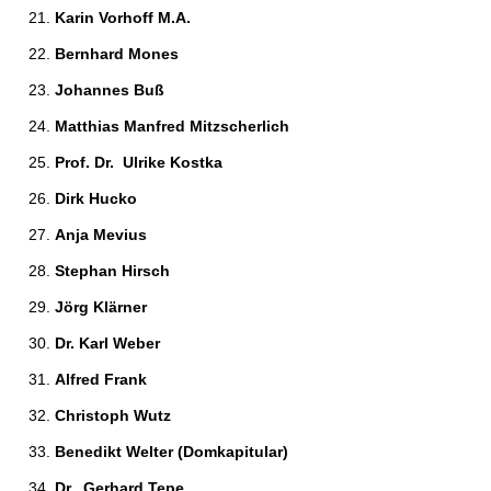
Karin Vorhoff M.A. 
Bernhard Mones 
Johannes Buß 
Matthias Manfred Mitzscherlich 
Prof. Dr.  Ulrike Kostka 
Dirk Hucko 
Anja Mevius 
Stephan Hirsch 
Jörg Klärner 
Dr. Karl Weber  
Alfred Frank 
Christoph Wutz 
Benedikt Welter (Domkapitular)
Dr.  Gerhard Tepe  