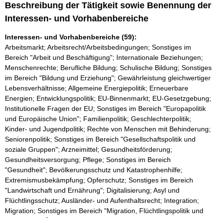
Beschreibung der Tätigkeit sowie Benennung der
Interessen- und Vorhabenbereiche
Interessen- und Vorhabenbereiche (59):
Arbeitsmarkt; Arbeitsrecht/Arbeitsbedingungen; Sonstiges im
Bereich "Arbeit und Beschäftigung"; Internationale Beziehungen;
Menschenrechte; Berufliche Bildung; Schulische Bildung; Sonstiges
im Bereich "Bildung und Erziehung"; Gewährleistung gleichwertiger
Lebensverhältnisse; Allgemeine Energiepolitik; Erneuerbare
Energien; Entwicklungspolitik; EU-Binnenmarkt; EU-Gesetzgebung;
Institutionelle Fragen der EU; Sonstiges im Bereich "Europapolitik
und Europäische Union"; Familienpolitik; Geschlechterpolitik;
Kinder- und Jugendpolitik; Rechte von Menschen mit Behinderung;
Seniorenpolitik; Sonstiges im Bereich "Gesellschaftspolitik und
soziale Gruppen"; Arzneimittel; Gesundheitsförderung;
Gesundheitsversorgung; Pflege; Sonstiges im Bereich
"Gesundheit"; Bevölkerungsschutz und Katastrophenhilfe;
Extremismusbekämpfung; Opferschutz; Sonstiges im Bereich
"Landwirtschaft und Ernährung"; Digitalisierung; Asyl und
Flüchtlingsschutz; Ausländer- und Aufenthaltsrecht; Integration;
Migration; Sonstiges im Bereich "Migration, Flüchtlingspolitik und