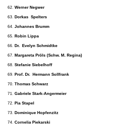
Werner Negwer 
Dorkas  Spelters 
Johannes Brumm 
Robin Lippa 
Dr.  Evelyn Schmidtke 
Margareta Pröls (Schw. M. Regina)
Stefanie Siebelhoff 
Prof. Dr.  Hermann Sollfrank 
Thomas Schwarz 
Gabriele Stark-Angermeier 
Pia Stapel 
Dominique Hopfenzitz 
Cornelia Piekarski 