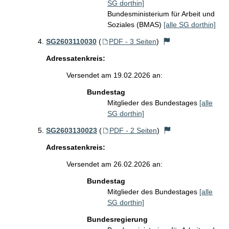
SG dorthin]
Bundesministerium für Arbeit und
Soziales (BMAS)
[alle SG dorthin]
SG2603110030
(
PDF - 3 Seiten
)
Adressatenkreis:
Versendet am 19.02.2026 an:
Bundestag
Mitglieder des Bundestages
[alle
SG dorthin]
SG2603130023
(
PDF - 2 Seiten
)
Adressatenkreis:
Versendet am 26.02.2026 an:
Bundestag
Mitglieder des Bundestages
[alle
SG dorthin]
Bundesregierung