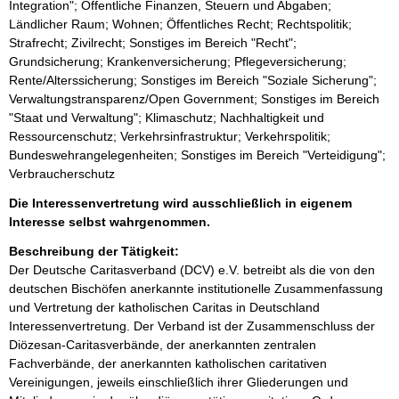
Integration"; Öffentliche Finanzen, Steuern und Abgaben;
Ländlicher Raum; Wohnen; Öffentliches Recht; Rechtspolitik;
Strafrecht; Zivilrecht; Sonstiges im Bereich "Recht";
Grundsicherung; Krankenversicherung; Pflegeversicherung;
Rente/Alterssicherung; Sonstiges im Bereich "Soziale Sicherung";
Verwaltungstransparenz/Open Government; Sonstiges im Bereich
"Staat und Verwaltung"; Klimaschutz; Nachhaltigkeit und
Ressourcenschutz; Verkehrsinfrastruktur; Verkehrspolitik;
Bundeswehrangelegenheiten; Sonstiges im Bereich "Verteidigung";
Verbraucherschutz
Die Interessenvertretung wird ausschließlich in eigenem
Interesse selbst wahrgenommen.
Beschreibung der Tätigkeit:
Der Deutsche Caritasverband (DCV) e.V. betreibt als die von den 
deutschen Bischöfen anerkannte institutionelle Zusammenfassung 
und Vertretung der katholischen Caritas in Deutschland 
Interessenvertretung. Der Verband ist der Zusammenschluss der 
Diözesan-Caritasverbände, der anerkannten zentralen 
Fachverbände, der anerkannten katholischen caritativen 
Vereinigungen, jeweils einschließlich ihrer Gliederungen und 