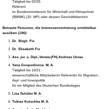
Tätigkeit bis 02/25:
Referent
im Bundesministerium für Wirtschaft und Klimaschutz
(BMWK) (20. WP) oder dessen Geschäftsbereich
Betraute Personen, die Interessenvertretung unmittelbar
ausüben (106):
Dr.  Birgit  Fix  
Dr.  Elisabeth Fix 
Ass. jur. u. Dipl.-Verww.(FH) Andreas Unrau 
Yana Gospodinova  M. A. 
Tätigkeit bis 10/21:
wissenschaftliche Mitarbeiterin/ Referentin für Migration-,
Asyl- und Innenpolitik
für ein Mitglied des Deutschen Bundestages
Lisa Schüler M. A. 
Tobias Kutschka M. A. 