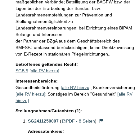
maßgeblichen Verbände; Beteiligung der BAGFW bzw. der 
Ligen bei der Erarbeitung der Bundes- bzw. 
Landesrahmenempfehlungen zur Prävention und 
Stellungnahmemöglichkeit zu 
Landesrahmenvereinbarungen; bei Errichtung eines BIPAM 
Belange und Interessen

der Partner der BZgA aus dem Geschäftsbereich des 
BMFSFJ umfassend berücksichtigen; keine Direktzuweisung 
von E-Rezept in stationären Pflegeinrichtungen..
Betroffenes geltendes Recht:
SGB 5
[alle RV hierzu]
Interessenbereiche:
Gesundheitsförderung
[alle RV hierzu]
;
Krankenversicherung
[alle RV hierzu]
;
Sonstiges im Bereich "Gesundheit"
[alle RV
hierzu]
Stellungnahmen/Gutachten (1):
SG2411250007
(
PDF - 8 Seiten
)
Adressatenkreis: