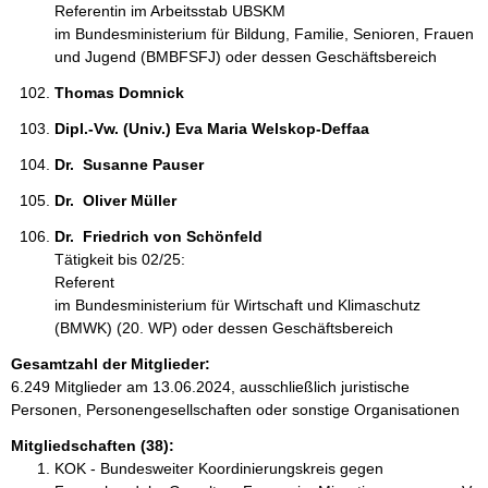
Referentin im Arbeitsstab UBSKM
im Bundesministerium für Bildung, Familie, Senioren, Frauen
und Jugend (BMBFSFJ) oder dessen Geschäftsbereich
Thomas Domnick 
Dipl.-Vw. (Univ.) Eva Maria Welskop-Deffaa 
Dr.  Susanne Pauser 
Dr.  Oliver Müller 
Dr.  Friedrich von Schönfeld 
Tätigkeit bis 02/25:
Referent
im Bundesministerium für Wirtschaft und Klimaschutz
(BMWK) (20. WP) oder dessen Geschäftsbereich
Gesamtzahl der Mitglieder:
6.249 Mitglieder am 13.06.2024, ausschließlich juristische
Personen, Personengesellschaften oder sonstige Organisationen
Mitgliedschaften (38):
KOK - Bundesweiter Koordinierungskreis gegen