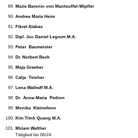
Marie Baronin von Manteuffel-Wipfler 
Andrea Maria Heim 
Fikret Alabas 
Dipl. Jur. Daniel Legrum M.A. 
Peter  Baumeister 
Dr. Norbert Beck  
Maja Graeber 
Catja  Teicher  
Lena Wallraff M.A. 
Dr.  Anna-Maria  Pedron 
Monika  Kleinefenn 
Kim Trinh Quang M.A. 
Miriam Walther 
Tätigkeit bis 06/24: