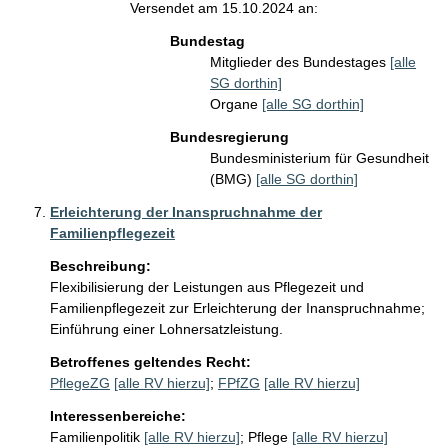
Versendet am 15.10.2024 an:
Bundestag
Mitglieder des Bundestages
[alle
SG dorthin]
Organe
[alle SG dorthin]
Bundesregierung
Bundesministerium für Gesundheit
(BMG)
[alle SG dorthin]
Erleichterung der Inanspruchnahme der
Familienpflegezeit
Beschreibung:
Flexibilisierung der Leistungen aus Pflegezeit und 
Familienpflegezeit zur Erleichterung der Inanspruchnahme; 
Einführung einer Lohnersatzleistung.
Betroffenes geltendes Recht:
PflegeZG
[alle RV hierzu]
;
FPfZG
[alle RV hierzu]
Interessenbereiche:
Familienpolitik
[alle RV hierzu]
;
Pflege
[alle RV hierzu]