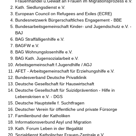
Frauenhandel u.Gewalt an Frauen im Migrationsprozess e.V.
Kath. Siedlungsdienst e.V.
European Council on Refugees and Exiles (ECRE)
Bundesnetzwerk Bürgerschaftliches Engagement - BBE
Bundesarbeitsgemeinschaft Kinder- und Jugendschutz e.V. -
BAJ
BAG Straffälligenhilfe e.V.
BAGFW e.V.
BAG Wohnungslosenhilfe e.V.
BAG Kath. Jugensozialarbeit e.V.
Arbeitsgemeinschaft f.Jugendhilfe / AGJ
AFET - Arbeitsgemeinschaft für Erziehungshilfe e.V.
Bundesverband Deutsche Privatklinik
Deutsche Gesellschaft für Hauswirtschaft
Deutsche Gesellschaft für Suizidprävention - Hilfe in
Lebenskrisen e.V. - DGS
Deutsche Hauptstelle f. Suchtfragen
Deutscher Verein für öffentliche und private Fürsorge
Familienbund der Katholiken
Informationsverbund Asyl und Migration
Kath. Forum Leben in der Illegalität
Sozialdienst Katholischer Frauen-Zentrale e.V.