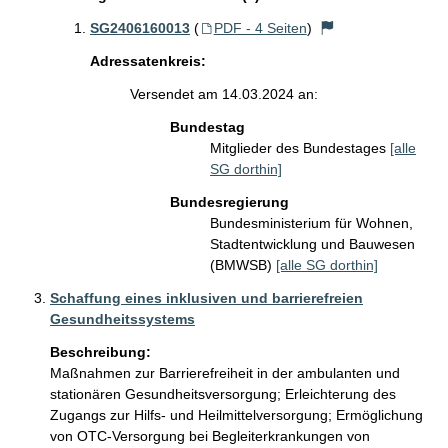
SG2406160013
(
PDF - 4 Seiten
)
Adressatenkreis:
Versendet am 14.03.2024 an:
Bundestag
Mitglieder des Bundestages
[alle
SG dorthin]
Bundesregierung
Bundesministerium für Wohnen,
Stadtentwicklung und Bauwesen
(BMWSB)
[alle SG dorthin]
Schaffung eines inklusiven und barrierefreien
Gesundheitssystems
Beschreibung:
Maßnahmen zur Barrierefreiheit in der ambulanten und 
stationären Gesundheitsversorgung; Erleichterung des 
Zugangs zur Hilfs- und Heilmittelversorgung; Ermöglichung 
von OTC-Versorgung bei Begleiterkrankungen von 