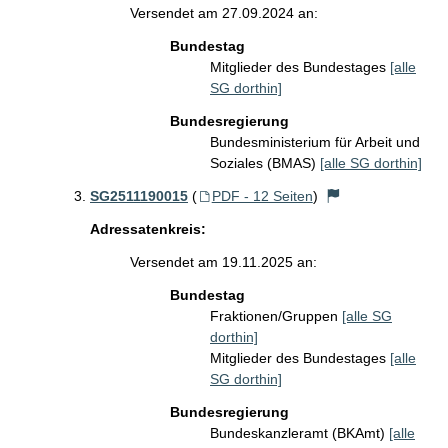
Versendet am 27.09.2024 an:
Bundestag
Mitglieder des Bundestages
[alle
SG dorthin]
Bundesregierung
Bundesministerium für Arbeit und
Soziales (BMAS)
[alle SG dorthin]
SG2511190015
(
PDF - 12 Seiten
)
Adressatenkreis:
Versendet am 19.11.2025 an:
Bundestag
Fraktionen/Gruppen
[alle SG
dorthin]
Mitglieder des Bundestages
[alle
SG dorthin]
Bundesregierung
Bundeskanzleramt (BKAmt)
[alle