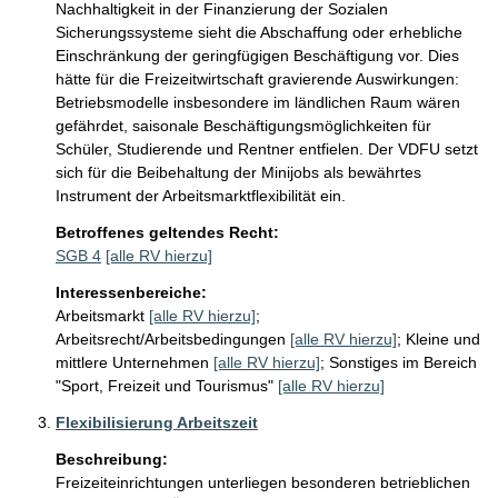
Nachhaltigkeit in der Finanzierung der Sozialen 
Sicherungssysteme sieht die Abschaffung oder erhebliche 
Einschränkung der geringfügigen Beschäftigung vor. Dies 
hätte für die Freizeitwirtschaft gravierende Auswirkungen: 
Betriebsmodelle insbesondere im ländlichen Raum wären 
gefährdet, saisonale Beschäftigungsmöglichkeiten für 
Schüler, Studierende und Rentner entfielen. Der VDFU setzt 
sich für die Beibehaltung der Minijobs als bewährtes 
Instrument der Arbeitsmarktflexibilität ein.
Betroffenes geltendes Recht:
SGB 4
[alle RV hierzu]
Interessenbereiche:
Arbeitsmarkt
[alle RV hierzu]
;
Arbeitsrecht/Arbeitsbedingungen
[alle RV hierzu]
;
Kleine und
mittlere Unternehmen
[alle RV hierzu]
;
Sonstiges im Bereich
"Sport, Freizeit und Tourismus"
[alle RV hierzu]
Flexibilisierung Arbeitszeit
Beschreibung:
Freizeiteinrichtungen unterliegen besonderen betrieblichen 