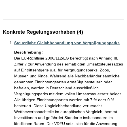
Konkrete Regelungsvorhaben (4)
Steuerliche Gleichbehandlung von Vergnügungsparks
Beschreibung:
Die EU-Richtlinie 2006/112/EG berechtigt nach Anhang III, 
Ziffer 7 zur Anwendung des ermäßigten Umsatzsteuersatzes 
auf Eintrittsentgelte u.a. für Vergnügungsparks, Zoos, 
Museen und Kinos. Während alle Nachbarländer sämtliche 
genannten Einrichtungsarten ermäßigt besteuern oder 
befreien, werden in Deutschland ausschließlich 
Vergnügungsparks mit dem vollen Umsatzsteuersatz belegt. 
Alle übrigen Einrichtungsarten werden mit 7 % oder 0 % 
besteuert. Diese Ungleichbehandlung verursacht 
Wettbewerbsnachteile im europäischen Vergleich, hemmt 
Investitionen und gefährdet Standorte insbesondere im 
ländlichen Raum. Der VDFU setzt sich für die Anwendung 