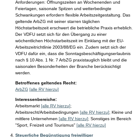
Anforderungen: Öffnungszeiten an Wochenenden und 
Feiertagen, saisonale Spitzen und wetterbedingte 
Schwankungen erfordern flexible Arbeitszeitgestaltung. Das 
geltende ArbZG mit seiner starren täglichen 
Höchstarbeitszeit erschwert die betriebliche Praxis erheblich. 
Der VDFU setzt sich für den Übergang zu einer 
wöchentlichen Höchstarbeitszeit im Einklang mit der EU-
Arbeitszeitrichtlinie 2003/88/EG ein. Zudem setzt sich der 
VDFU dafür ein, dass die Sonntagsbeschäftigungserlaubnis 
nach § 10 Abs. 1 Nr. 7 ArbZG praxistauglich bleibt und die 
saisonalen Besonderheiten der Branche berücksichtigt 
werden.
Betroffenes geltendes Recht:
ArbZG
[alle RV hierzu]
Interessenbereiche:
Arbeitsmarkt
[alle RV hierzu]
;
Arbeitsrecht/Arbeitsbedingungen
[alle RV hierzu]
;
Kleine und
mittlere Unternehmen
[alle RV hierzu]
;
Sonstiges im Bereich
"Sport, Freizeit und Tourismus"
[alle RV hierzu]
Steuerliche Begünstigung freiwilliger