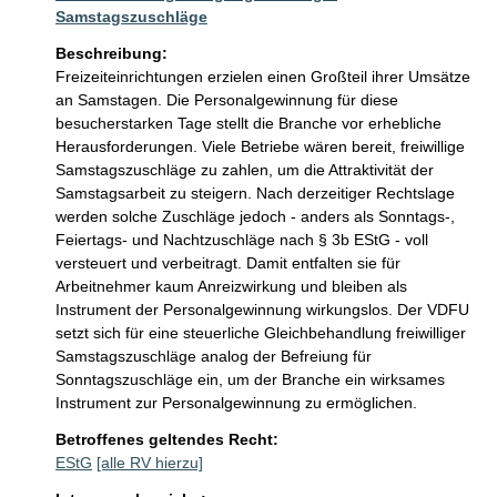
Samstagszuschläge
Beschreibung:
Freizeiteinrichtungen erzielen einen Großteil ihrer Umsätze 
an Samstagen. Die Personalgewinnung für diese 
besucherstarken Tage stellt die Branche vor erhebliche 
Herausforderungen. Viele Betriebe wären bereit, freiwillige 
Samstagszuschläge zu zahlen, um die Attraktivität der 
Samstagsarbeit zu steigern. Nach derzeitiger Rechtslage 
werden solche Zuschläge jedoch - anders als Sonntags-, 
Feiertags- und Nachtzuschläge nach § 3b EStG - voll 
versteuert und verbeitragt. Damit entfalten sie für 
Arbeitnehmer kaum Anreizwirkung und bleiben als 
Instrument der Personalgewinnung wirkungslos. Der VDFU 
setzt sich für eine steuerliche Gleichbehandlung freiwilliger 
Samstagszuschläge analog der Befreiung für 
Sonntagszuschläge ein, um der Branche ein wirksames 
Instrument zur Personalgewinnung zu ermöglichen.
Betroffenes geltendes Recht:
EStG
[alle RV hierzu]