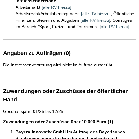
Interessenbereiche:
Arbeitsmarkt
[alle RV hierzu]
;
Arbeitsrecht/Arbeitsbedingungen
[alle RV hierzu]
;
Öffentliche
Finanzen, Steuern und Abgaben
[alle RV hierzu]
;
Sonstiges
im Bereich "Sport, Freizeit und Tourismus"
[alle RV hierzu]
Angaben zu Aufträgen (0)
Die Interessenvertretung wird nicht im Auftrag ausgeübt.
Zuwendungen oder Zuschüsse der öffentlichen
Hand
Geschäftsjahr: 01/25 bis 12/25
Zuwendungen oder Zuschüsse über 10.000 Euro (1):
Bayern Innovativ GmbH im Auftrag des Bayerisches
Staatsministerium für Ernährung, Landwirtschaft,