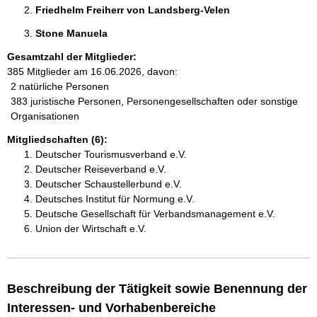
Friedhelm Freiherr von Landsberg-Velen 
Stone Manuela 
Gesamtzahl der Mitglieder:
385 Mitglieder am 16.06.2026, davon:
2 natürliche Personen
383 juristische Personen, Personengesellschaften oder sonstige
Organisationen
Mitgliedschaften (6):
Deutscher Tourismusverband e.V.
Deutscher Reiseverband e.V.
Deutscher Schaustellerbund e.V.
Deutsches Institut für Normung e.V.
Deutsche Gesellschaft für Verbandsmanagement e.V.
Union der Wirtschaft e.V.
Beschreibung der Tätigkeit sowie Benennung der
Interessen- und Vorhabenbereiche