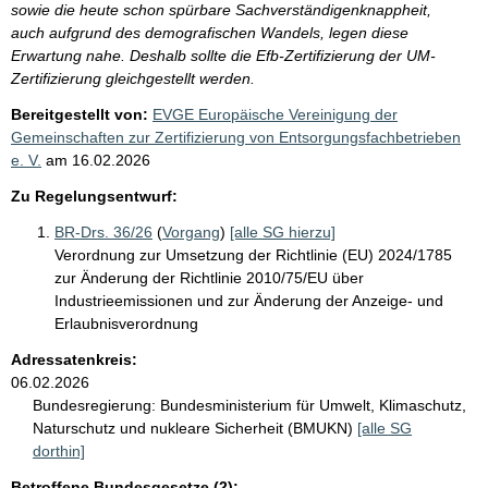
sowie die heute schon spürbare Sachverständigenknappheit,
auch aufgrund des demografischen Wandels, legen diese
Erwartung nahe. Deshalb sollte die Efb-Zertifizierung der UM-
Zertifizierung gleichgestellt werden.
Bereitgestellt von:
EVGE Europäische Vereinigung der
Gemeinschaften zur Zertifizierung von Entsorgungsfachbetrieben
e. V.
am
16.02.2026
Zu Regelungsentwurf:
BR-Drs. 36/26
(
Vorgang
)
[alle SG hierzu]
Verordnung zur Umsetzung der Richtlinie (EU) 2024/1785
zur Änderung der Richtlinie 2010/75/EU über
Industrieemissionen und zur Änderung der Anzeige- und
Erlaubnisverordnung
Adressatenkreis:
06.02.2026
Bundesregierung:
Bundesministerium für Umwelt, Klimaschutz,
Naturschutz und nukleare Sicherheit (BMUKN)
[alle SG
dorthin]
Betroffene Bundesgesetze (2):