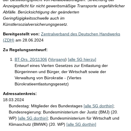
Anzeigepflicht für nicht gewerbsmäßige Transporte ungefährlicher
Abfälle. Berücksichtigung der geänderten
Geringfügigkeitsschwelle auch im
Künstlersozialversicherungsgesetz.
Bereitgestellt von:
Zentralverband des Deutschen Handwerks
(ZDH)
am
28.06.2024
Zu Regelungsentwurf:
BT-Drs. 20/11306
(
Vorgang
)
[alle SG hierzu]
Entwurf eines Vierten Gesetzes zur Entlastung der
Bürgerinnen und Bürger, der Wirtschaft sowie der
Verwaltung von Bürokratie - (Viertes
Bürokratieentlastungsgesetz)
Adressatenkreis:
18.03.2024
Bundestag:
Mitglieder des Bundestages
[alle SG dorthin]
;
Bundesregierung:
Bundesministerium der Justiz (BMJ) (20.
WP)
[alle SG dorthin]
;
Bundesministerium für Wirtschaft und
Klimaschutz (BMWK) (20. WP)
[alle SG dorthin]