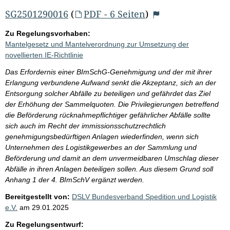
SG2501290016
(
PDF - 6 Seiten
)
Zu Regelungsvorhaben:
Mantelgesetz und Mantelverordnung zur Umsetzung der
novellierten IE-Richtlinie
Das Erfordernis einer BImSchG-Genehmigung und der mit ihrer
Erlangung verbundene Aufwand senkt die Akzeptanz, sich an der
Entsorgung solcher Abfälle zu beteiligen und gefährdet das Ziel
der Erhöhung der Sammelquoten. Die Privilegierungen betreffend
die Beförderung rücknahmepflichtiger gefährlicher Abfälle sollte
sich auch im Recht der immissionsschutzrechtlich
genehmigungsbedürftigen Anlagen wiederfinden, wenn sich
Unternehmen des Logistikgewerbes an der Sammlung und
Beförderung und damit an dem unvermeidbaren Umschlag dieser
Abfälle in ihren Anlagen beteiligen sollen. Aus diesem Grund soll
Anhang 1 der 4. BImSchV ergänzt werden.
Bereitgestellt von:
DSLV Bundesverband Spedition und Logistik
e.V.
am
29.01.2025
Zu Regelungsentwurf: