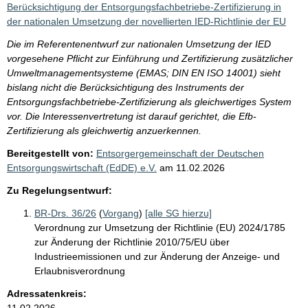
Berücksichtigung der Entsorgungsfachbetriebe-Zertifizierung in
der nationalen Umsetzung der novellierten IED-Richtlinie der EU
Die im Referentenentwurf zur nationalen Umsetzung der IED
vorgesehene Pflicht zur Einführung und Zertifizierung zusätzlicher
Umweltmanagementsysteme (EMAS; DIN EN ISO 14001) sieht
bislang nicht die Berücksichtigung des Instruments der
Entsorgungsfachbetriebe-Zertifizierung als gleichwertiges System
vor. Die Interessenvertretung ist darauf gerichtet, die Efb-
Zertifizierung als gleichwertig anzuerkennen.
Bereitgestellt von:
Entsorgergemeinschaft der Deutschen
Entsorgungswirtschaft (EdDE) e.V.
am
11.02.2026
Zu Regelungsentwurf:
BR-Drs. 36/26
(
Vorgang
)
[alle SG hierzu]
Verordnung zur Umsetzung der Richtlinie (EU) 2024/1785
zur Änderung der Richtlinie 2010/75/EU über
Industrieemissionen und zur Änderung der Anzeige- und
Erlaubnisverordnung
Adressatenkreis:
11.02.2026