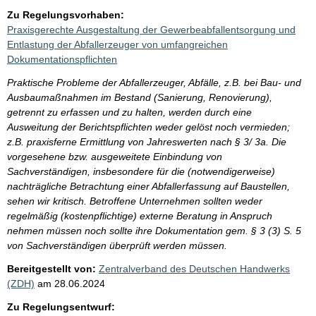
Zu Regelungsvorhaben:
Praxisgerechte Ausgestaltung der Gewerbeabfallentsorgung und
Entlastung der Abfallerzeuger von umfangreichen
Dokumentationspflichten
Praktische Probleme der Abfallerzeuger, Abfälle, z.B. bei Bau- und
Ausbaumaßnahmen im Bestand (Sanierung, Renovierung),
getrennt zu erfassen und zu halten, werden durch eine
Ausweitung der Berichtspflichten weder gelöst noch vermieden;
z.B. praxisferne Ermittlung von Jahreswerten nach § 3/ 3a. Die
vorgesehene bzw. ausgeweitete Einbindung von
Sachverständigen, insbesondere für die (notwendigerweise)
nachträgliche Betrachtung einer Abfallerfassung auf Baustellen,
sehen wir kritisch. Betroffene Unternehmen sollten weder
regelmäßig (kostenpflichtige) externe Beratung in Anspruch
nehmen müssen noch sollte ihre Dokumentation gem. § 3 (3) S. 5
von Sachverständigen überprüft werden müssen.
Bereitgestellt von:
Zentralverband des Deutschen Handwerks
(ZDH)
am
28.06.2024
Zu Regelungsentwurf: