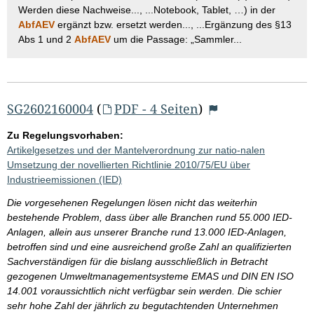
Werden diese Nachweise..., ...Notebook, Tablet, …) in der
AbfAEV
ergänzt bzw. ersetzt werden..., ...Ergänzung des §13
Abs 1 und 2
AbfAEV
um die Passage: „Sammler...
SG2602160004
(
PDF - 4 Seiten
)
Zu Regelungsvorhaben:
Artikelgesetzes und der Mantelverordnung zur natio-nalen
Umsetzung der novellierten Richtlinie 2010/75/EU über
Industrieemissionen (IED)
Die vorgesehenen Regelungen lösen nicht das weiterhin
bestehende Problem, dass über alle Branchen rund 55.000 IED-
Anlagen, allein aus unserer Branche rund 13.000 IED-Anlagen,
betroffen sind und eine ausreichend große Zahl an qualifizierten
Sachverständigen für die bislang ausschließlich in Betracht
gezogenen Umweltmanagementsysteme EMAS und DIN EN ISO
14.001 voraussichtlich nicht verfügbar sein werden. Die schier
sehr hohe Zahl der jährlich zu begutachtenden Unternehmen