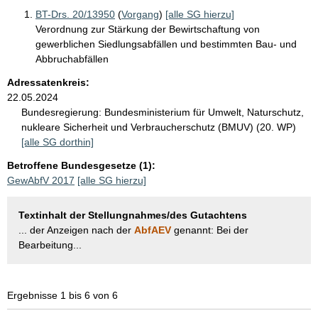
BT-Drs. 20/13950
(
Vorgang
)
[alle SG hierzu]
Verordnung zur Stärkung der Bewirtschaftung von
gewerblichen Siedlungsabfällen und bestimmten Bau- und
Abbruchabfällen
Adressatenkreis:
22.05.2024
Bundesregierung:
Bundesministerium für Umwelt, Naturschutz,
nukleare Sicherheit und Verbraucherschutz (BMUV) (20. WP)
[alle SG dorthin]
Betroffene Bundesgesetze (1):
GewAbfV 2017
[alle SG hierzu]
Textinhalt der Stellungnahmes/des Gutachtens
... der Anzeigen nach der
AbfAEV
genannt: Bei der
Bearbeitung...
Ergebnisse 1 bis 6 von 6