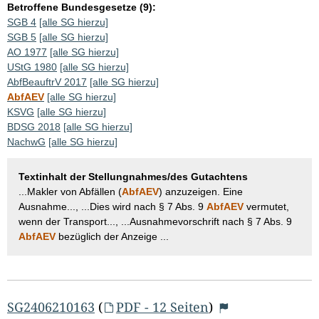
Betroffene Bundesgesetze (9):
SGB 4
[alle SG hierzu]
SGB 5
[alle SG hierzu]
AO 1977
[alle SG hierzu]
UStG 1980
[alle SG hierzu]
AbfBeauftrV 2017
[alle SG hierzu]
AbfAEV
[alle SG hierzu]
KSVG
[alle SG hierzu]
BDSG 2018
[alle SG hierzu]
NachwG
[alle SG hierzu]
Textinhalt der Stellungnahmes/des Gutachtens
...Makler von Abfällen (
AbfAEV
) anzuzeigen. Eine
Ausnahme..., ...Dies wird nach § 7 Abs. 9
AbfAEV
vermutet,
wenn der Transport..., ...Ausnahmevorschrift nach § 7 Abs. 9
AbfAEV
bezüglich der Anzeige ...
SG2406210163
(
PDF - 12 Seiten
)