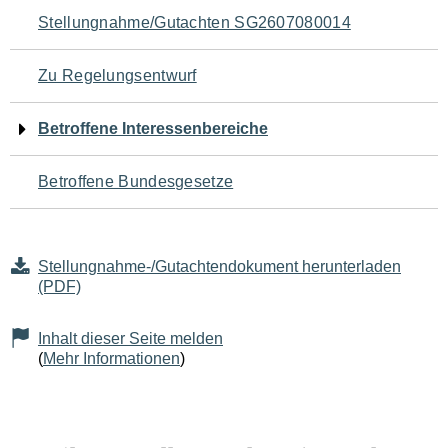
Navigation
Stellungnahme/Gutachten SG2607080014
für
Zu Regelungsentwurf
den
Betroffene Interessenbereiche
Seiteninhalt
Betroffene Bundesgesetze
Stellungnahme-/Gutachtendokument herunterladen
(PDF)
Inhalt dieser Seite melden
(
Mehr Informationen
)