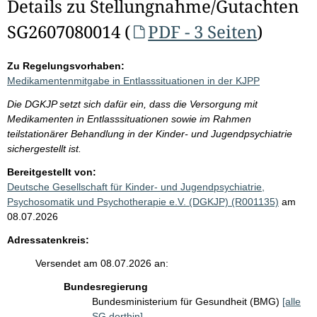
Details zu Stellungnahme/Gutachten
SG2607080014 (
PDF - 3 Seiten
)
Zu Regelungsvorhaben:
Medikamentenmitgabe in Entlasssituationen in der KJPP
Die DGKJP setzt sich dafür ein, dass die Versorgung mit
Medikamenten in Entlasssituationen sowie im Rahmen
teilstationärer Behandlung in der Kinder- und Jugendpsychiatrie
sichergestellt ist.
Bereitgestellt von:
Deutsche Gesellschaft für Kinder- und Jugendpsychiatrie,
Psychosomatik und Psychotherapie e.V. (DGKJP) (R001135)
am
08.07.2026
Adressatenkreis:
Versendet am 08.07.2026 an:
Bundesregierung
Bundesministerium für Gesundheit (BMG)
[alle
SG dorthin]