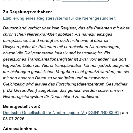
Zu Regelungsvorhaben:
Etablierung eines Registersystems für die Nierengesundheit
Deutschland verfügt über kein Register, das alle Patienten mit einer
chronischen Nierenkrankheit abbildet. Als nahezu einziges
europäisches Land verfügt es noch nicht einmal über ein
Dialyseregister für Patienten mit chronischem Nierenversagen,
obwohl die Dialysetherapie invasiv und kostspielig ist. Ein
gesetzliches Transplantationsregister ist zwar vorhanden; die dort
liegenden Daten zur Nierentransplantation können jedoch aufgrund
der bisherigen gesetzlichen Vorgaben nicht genutzt werden, um sie
mit den anderen Daten zu verknüpfen und auszuwerten.
Gleichzeitig wird aktuell das Forschungsdatenzentrum Gesundheit
(FDZ Gesundheit) aufgebaut, das genutzt werden sollte, um ein
Nierenregistersystem für Deutschland zu etablieren.
Bereitgestellt von:
Deutsche Gesellschaft für Nephrologie e. V. (DGfN) (R000091)
am
08.07.2026
Adressatenkreis: