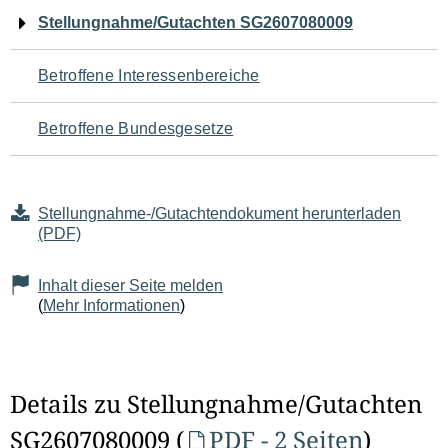
Navigation
Stellungnahme/Gutachten SG2607080009
für
Betroffene Interessenbereiche
den
Betroffene Bundesgesetze
Seiteninhalt
Stellungnahme-/Gutachtendokument herunterladen
(PDF)
Inhalt dieser Seite melden
(
Mehr Informationen
)
Details zu Stellungnahme/Gutachten
SG2607080009 (
PDF - 2 Seiten
)