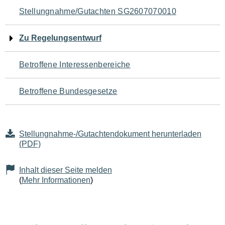
Navigation
Stellungnahme/Gutachten SG2607070010
für
Zu Regelungsentwurf
den
Betroffene Interessenbereiche
Seiteninhalt
Betroffene Bundesgesetze
Stellungnahme-/Gutachtendokument herunterladen
(PDF)
Inhalt dieser Seite melden
(
Mehr Informationen
)