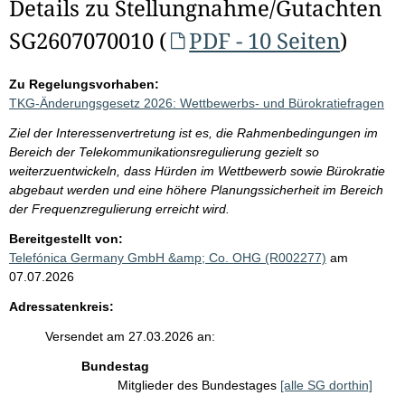
Details zu Stellungnahme/Gutachten
SG2607070010 (
PDF - 10 Seiten
)
Zu Regelungsvorhaben:
TKG-Änderungsgesetz 2026: Wettbewerbs- und Bürokratiefragen
Ziel der Interessenvertretung ist es, die Rahmenbedingungen im
Bereich der Telekommunikationsregulierung gezielt so
weiterzuentwickeln, dass Hürden im Wettbewerb sowie Bürokratie
abgebaut werden und eine höhere Planungssicherheit im Bereich
der Frequenzregulierung erreicht wird.
Bereitgestellt von:
Telefónica Germany GmbH &amp; Co. OHG (R002277)
am
07.07.2026
Adressatenkreis:
Versendet am 27.03.2026 an:
Bundestag
Mitglieder des Bundestages
[alle SG dorthin]