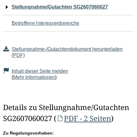
Navigation
Stellungnahme/Gutachten SG2607060027
für
Betroffene Interessenbereiche
den
Seiteninhalt
Stellungnahme-/Gutachtendokument herunterladen
(PDF)
Inhalt dieser Seite melden
(
Mehr Informationen
)
Details zu Stellungnahme/Gutachten
SG2607060027 (
PDF - 2 Seiten
)
Zu Regelungsvorhaben: