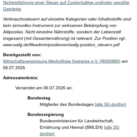
Nichteinführung einer Steuer auf Zuckerhaltige und/oder gesüßte
Getränke
Verbrauchssteuern auf einzelne Kategorien oder Inhaltsstoffe sind
kein sinnvolles Instrument zur wirksamen Bekämpfung von
Adipositas. Nicht einzelne Nährstoffe, sondern der Lebensstil
insgesamt (mit Gesamternährung) ist relevant. Zur Position vgl.:
www.wafg.de/fileadmin/positionen/wafg-position_steuern.pdf
Bereitgestellt von:
Wirtschaftsvereinigung Alkoholfreie Getränke e.V. (R000880)
am
06.07.2026
Adressatenkreis:
Versendet am 06.07.2026 an:
Bundestag
Mitglieder des Bundestages
[alle SG dorthin]
Bundesregierung
Bundesministerium für Landwirtschaft,
Ernährung und Heimat (BMLEH)
[alle SG
dorthin]