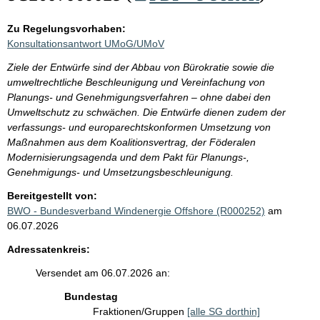
Zu Regelungsvorhaben:
Konsultationsantwort UMoG/UMoV
Ziele der Entwürfe sind der Abbau von Bürokratie sowie die
umweltrechtliche Beschleunigung und Vereinfachung von
Planungs- und Genehmigungsverfahren – ohne dabei den
Umweltschutz zu schwächen. Die Entwürfe dienen zudem der
verfassungs- und europarechtskonformen Umsetzung von
Maßnahmen aus dem Koalitionsvertrag, der Föderalen
Modernisierungsagenda und dem Pakt für Planungs-,
Genehmigungs- und Umsetzungsbeschleunigung.
Bereitgestellt von:
BWO - Bundesverband Windenergie Offshore (R000252)
am
06.07.2026
Adressatenkreis:
Versendet am 06.07.2026 an:
Bundestag
Fraktionen/Gruppen
[alle SG dorthin]