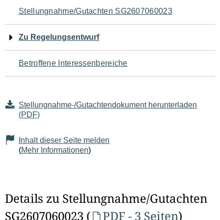
Navigation
Stellungnahme/Gutachten SG2607060023
für
Zu Regelungsentwurf
den
Betroffene Interessenbereiche
Seiteninhalt
Stellungnahme-/Gutachtendokument herunterladen
(PDF)
Inhalt dieser Seite melden
(
Mehr Informationen
)
Details zu Stellungnahme/Gutachten
SG2607060023 (
PDF - 3 Seiten
)