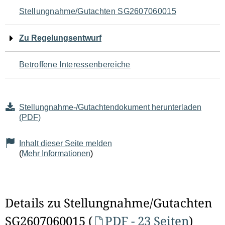
Navigation
Stellungnahme/Gutachten SG2607060015
für
Zu Regelungsentwurf
den
Betroffene Interessenbereiche
Seiteninhalt
Stellungnahme-/Gutachtendokument herunterladen
(PDF)
Inhalt dieser Seite melden
(
Mehr Informationen
)
Details zu Stellungnahme/Gutachten
SG2607060015 (
PDF - 23 Seiten
)