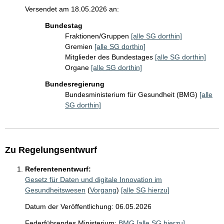
Versendet am 18.05.2026 an:
Bundestag
Fraktionen/Gruppen
[alle SG dorthin]
Gremien
[alle SG dorthin]
Mitglieder des Bundestages
[alle SG dorthin]
Organe
[alle SG dorthin]
Bundesregierung
Bundesministerium für Gesundheit (BMG)
[alle
SG dorthin]
Zu Regelungsentwurf
Referentenentwurf:
Gesetz für Daten und digitale Innovation im
Gesundheitswesen
(
Vorgang
)
[alle SG hierzu]
Datum der Veröffentlichung: 06.05.2026
Federführendes Ministerium:
BMG
[alle SG hierzu]