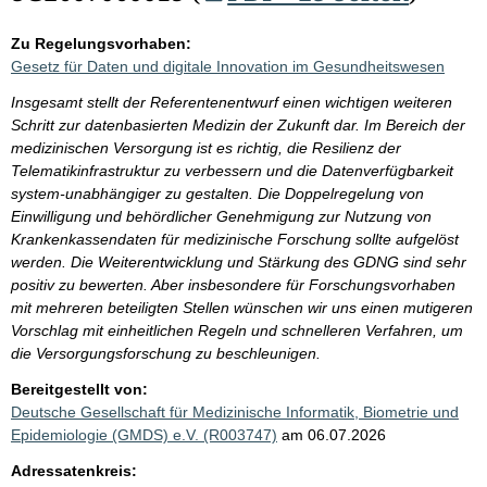
Zu Regelungsvorhaben:
Gesetz für Daten und digitale Innovation im Gesundheitswesen
Insgesamt stellt der Referentenentwurf einen wichtigen weiteren
Schritt zur datenbasierten Medizin der Zukunft dar. Im Bereich der
medizinischen Versorgung ist es richtig, die Resilienz der
Telematikinfrastruktur zu verbessern und die Datenverfügbarkeit
system-unabhängiger zu gestalten. Die Doppelregelung von
Einwilligung und behördlicher Genehmigung zur Nutzung von
Krankenkassendaten für medizinische Forschung sollte aufgelöst
werden. Die Weiterentwicklung und Stärkung des GDNG sind sehr
positiv zu bewerten. Aber insbesondere für Forschungsvorhaben
mit mehreren beteiligten Stellen wünschen wir uns einen mutigeren
Vorschlag mit einheitlichen Regeln und schnelleren Verfahren, um
die Versorgungsforschung zu beschleunigen.
Bereitgestellt von:
Deutsche Gesellschaft für Medizinische Informatik, Biometrie und
Epidemiologie (GMDS) e.V. (R003747)
am 06.07.2026
Adressatenkreis: