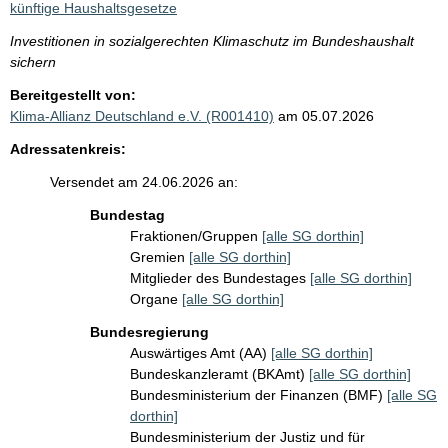
künftige Haushaltsgesetze
Investitionen in sozialgerechten Klimaschutz im Bundeshaushalt
sichern
Bereitgestellt von:
Klima-Allianz Deutschland e.V. (R001410)
am 05.07.2026
Adressatenkreis:
Versendet am 24.06.2026 an:
Bundestag
Fraktionen/Gruppen
[alle SG dorthin]
Gremien
[alle SG dorthin]
Mitglieder des Bundestages
[alle SG dorthin]
Organe
[alle SG dorthin]
Bundesregierung
Auswärtiges Amt (AA)
[alle SG dorthin]
Bundeskanzleramt (BKAmt)
[alle SG dorthin]
Bundesministerium der Finanzen (BMF)
[alle SG
dorthin]
Bundesministerium der Justiz und für