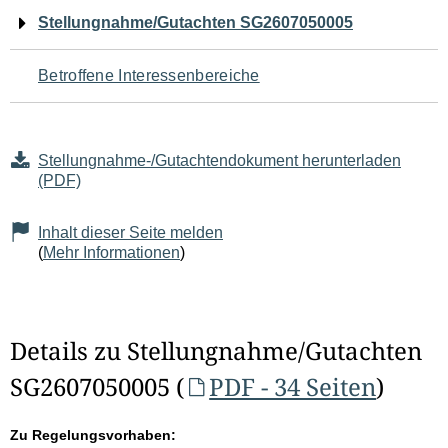
Navigation
Stellungnahme/Gutachten SG2607050005
für
Betroffene Interessenbereiche
den
Seiteninhalt
Stellungnahme-/Gutachtendokument herunterladen
(PDF)
Inhalt dieser Seite melden
(
Mehr Informationen
)
Details zu Stellungnahme/Gutachten
SG2607050005 (
PDF - 34 Seiten
)
Zu Regelungsvorhaben: