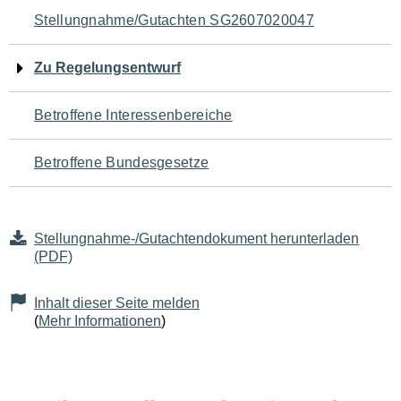
Navigation
Stellungnahme/Gutachten SG2607020047
für
Zu Regelungsentwurf
den
Betroffene Interessenbereiche
Seiteninhalt
Betroffene Bundesgesetze
Stellungnahme-/Gutachtendokument herunterladen
(PDF)
Inhalt dieser Seite melden
(
Mehr Informationen
)