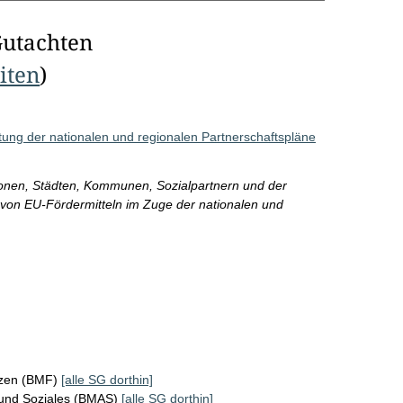
Gutachten
eiten
)
tung der nationalen und regionalen Partnerschaftspläne
gionen, Städten, Kommunen, Sozialpartnern und der
 von EU-Fördermitteln im Zuge der nationalen und
nzen (BMF)
[alle SG dorthin]
 und Soziales (BMAS)
[alle SG dorthin]