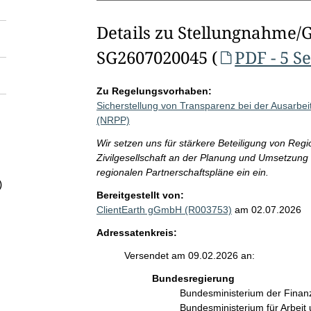
Details zu Stellungnahme/
SG2607020045 (
PDF - 5 S
Zu Regelungsvorhaben:
Sicherstellung von Transparenz bei der Ausarbei
(NRPP)
Wir setzen uns für stärkere Beteiligung von Re
Zivilgesellschaft an der Planung und Umsetzung
regionalen Partnerschaftspläne ein ein.
)
Bereitgestellt von:
ClientEarth gGmbH (R003753)
am 02.07.2026
Adressatenkreis:
Versendet am 09.02.2026 an:
Bundesregierung
Bundesministerium der Fina
Bundesministerium für Arbeit