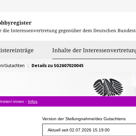
obbyregister
r die Interessenvertretung gegenüber dem
Deutschen Bundest
istereinträge
Inhalte der Interessenvertretun
en/Gutachten
Details zu SG2607020045
treter/-innen -
Infos
.
Version der Stellungnahme/des Gutachtens