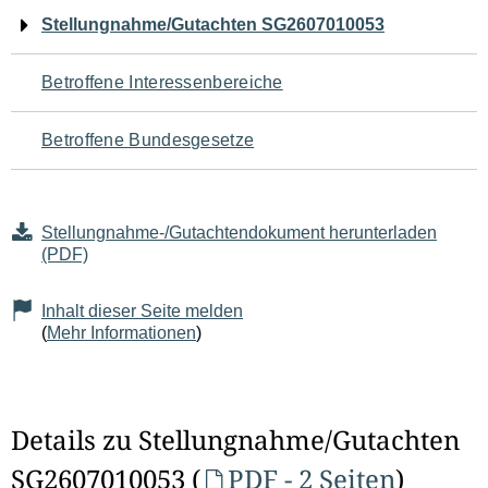
Navigation
Stellungnahme/Gutachten SG2607010053
für
Betroffene Interessenbereiche
den
Betroffene Bundesgesetze
Seiteninhalt
Stellungnahme-/Gutachtendokument herunterladen
(PDF)
Inhalt dieser Seite melden
(
Mehr Informationen
)
Details zu Stellungnahme/Gutachten
SG2607010053 (
PDF - 2 Seiten
)