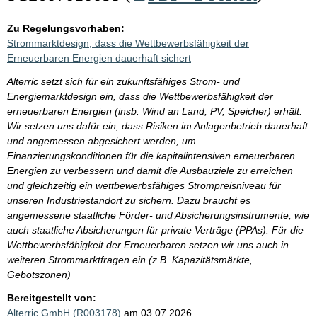
Zu Regelungsvorhaben:
Strommarktdesign, dass die Wettbewerbsfähigkeit der
Erneuerbaren Energien dauerhaft sichert
Alterric setzt sich für ein zukunftsfähiges Strom- und
Energiemarktdesign ein, dass die Wettbewerbsfähigkeit der
erneuerbaren Energien (insb. Wind an Land, PV, Speicher) erhält.
Wir setzen uns dafür ein, dass Risiken im Anlagenbetrieb dauerhaft
und angemessen abgesichert werden, um
Finanzierungskonditionen für die kapitalintensiven erneuerbaren
Energien zu verbessern und damit die Ausbauziele zu erreichen
und gleichzeitig ein wettbewerbsfähiges Strompreisniveau für
unseren Industriestandort zu sichern. Dazu braucht es
angemessene staatliche Förder- und Absicherungsinstrumente, wie
auch staatliche Absicherungen für private Verträge (PPAs). Für die
Wettbewerbsfähigkeit der Erneuerbaren setzen wir uns auch in
weiteren Strommarktfragen ein (z.B. Kapazitätsmärkte,
Gebotszonen)
Bereitgestellt von:
Alterric GmbH (R003178)
am 03.07.2026