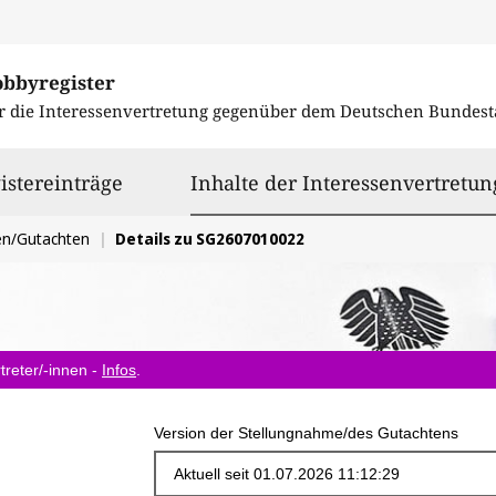
obbyregister
r die Interessenvertretung gegenüber dem
Deutschen Bundest
istereinträge
Inhalte der Interessenvertretun
en/Gutachten
Details zu SG2607010022
treter/-innen -
Infos
.
Version der Stellungnahme/des Gutachtens