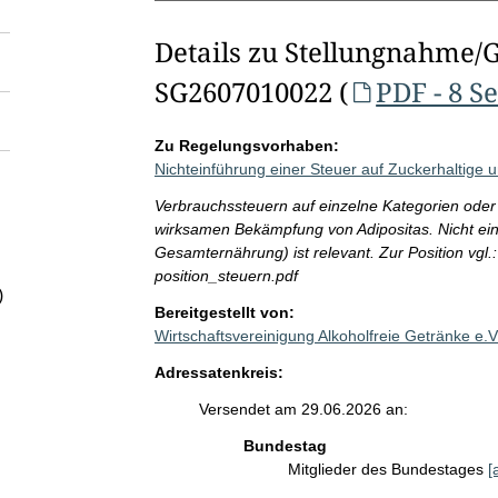
Details zu Stellungnahme/
SG2607010022 (
PDF - 8 S
Zu Regelungsvorhaben:
Nichteinführung einer Steuer auf Zuckerhaltige
Verbrauchssteuern auf einzelne Kategorien oder I
wirksamen Bekämpfung von Adipositas. Nicht einz
Gesamternährung) ist relevant. Zur Position vgl.
position_steuern.pdf
)
Bereitgestellt von:
Wirtschaftsvereinigung Alkoholfreie Getränke e.
Adressatenkreis:
Versendet am 29.06.2026 an:
Bundestag
Mitglieder des Bundestages
[