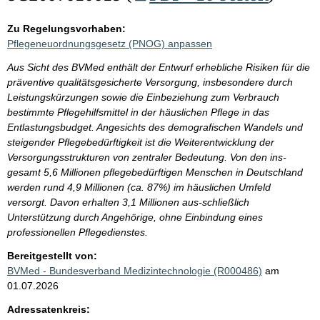
Zu Regelungsvorhaben:
Pflegeneuordnungsgesetz (PNOG) anpassen
Aus Sicht des BVMed enthält der Entwurf erhebliche Risiken für die
präventive qualitätsgesicherte Versorgung, insbesondere durch
Leistungskürzungen sowie die Einbeziehung zum Verbrauch
bestimmte Pflegehilfsmittel in der häuslichen Pflege in das
Entlastungsbudget. Angesichts des demografischen Wandels und
steigender Pflegebedürftigkeit ist die Weiterentwicklung der
Versorgungsstrukturen von zentraler Bedeutung. Von den ins-
gesamt 5,6 Millionen pflegebedürftigen Menschen in Deutschland
werden rund 4,9 Millionen (ca. 87%) im häuslichen Umfeld
versorgt. Davon erhalten 3,1 Millionen aus-schließlich
Unterstützung durch Angehörige, ohne Einbindung eines
professionellen Pflegedienstes.
Bereitgestellt von:
BVMed - Bundesverband Medizintechnologie (R000486)
am
01.07.2026
Adressatenkreis: