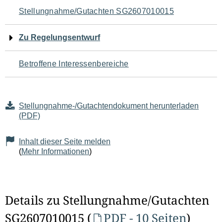
Navigation
Stellungnahme/Gutachten SG2607010015
für
Zu Regelungsentwurf
den
Betroffene Interessenbereiche
Seiteninhalt
Stellungnahme-/Gutachtendokument herunterladen
(PDF)
Inhalt dieser Seite melden
(
Mehr Informationen
)
Details zu Stellungnahme/Gutachten
SG2607010015 (
PDF - 10 Seiten
)