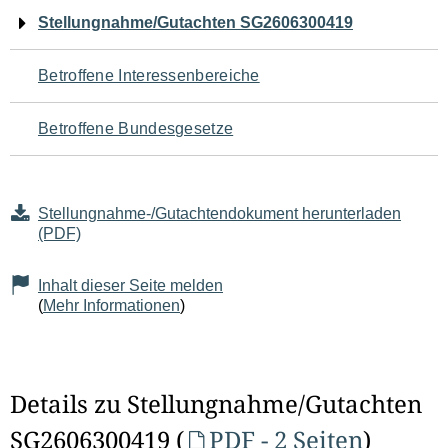
Navigation
Stellungnahme/Gutachten SG2606300419
für
Betroffene Interessenbereiche
den
Betroffene Bundesgesetze
Seiteninhalt
Stellungnahme-/Gutachtendokument herunterladen
(PDF)
Inhalt dieser Seite melden
(
Mehr Informationen
)
Details zu Stellungnahme/Gutachten
SG2606300419 (
PDF - 2 Seiten
)