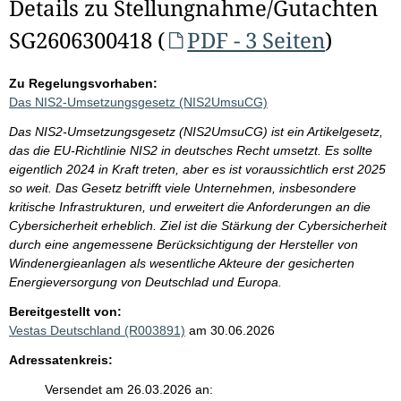
Details zu Stellungnahme/Gutachten
SG2606300418 (
PDF - 3 Seiten
)
Zu Regelungsvorhaben:
Das NIS2-Umsetzungsgesetz (NIS2UmsuCG)
Das NIS2-Umsetzungsgesetz (NIS2UmsuCG) ist ein Artikelgesetz,
das die EU-Richtlinie NIS2 in deutsches Recht umsetzt. Es sollte
eigentlich 2024 in Kraft treten, aber es ist voraussichtlich erst 2025
so weit. Das Gesetz betrifft viele Unternehmen, insbesondere
kritische Infrastrukturen, und erweitert die Anforderungen an die
Cybersicherheit erheblich. Ziel ist die Stärkung der Cybersicherheit
durch eine angemessene Berücksichtigung der Hersteller von
Windenergieanlagen als wesentliche Akteure der gesicherten
Energieversorgung von Deutschlad und Europa.
Bereitgestellt von:
Vestas Deutschland (R003891)
am 30.06.2026
Adressatenkreis:
Versendet am 26.03.2026 an: