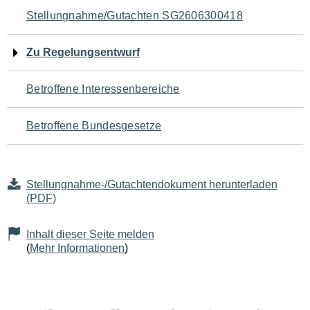
Navigation
Stellungnahme/Gutachten SG2606300418
für
Zu Regelungsentwurf
den
Betroffene Interessenbereiche
Seiteninhalt
Betroffene Bundesgesetze
Stellungnahme-/Gutachtendokument herunterladen
(PDF)
Inhalt dieser Seite melden
(
Mehr Informationen
)