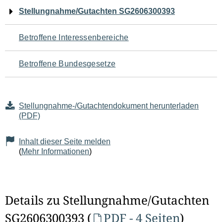
Navigation
Stellungnahme/Gutachten SG2606300393
für
Betroffene Interessenbereiche
den
Betroffene Bundesgesetze
Seiteninhalt
Stellungnahme-/Gutachtendokument herunterladen
(PDF)
Inhalt dieser Seite melden
(
Mehr Informationen
)
Details zu Stellungnahme/Gutachten
SG2606300393 (
PDF - 4 Seiten
)