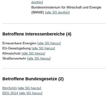
dorthin]
Bundesministerium für Wirtschaft und Energie
(BMWE)
[alle SG dorthin]
Betroffene Interessenbereiche (4)
Erneuerbare Energien
[alle SG hierzu]
EU-Gesetzgebung
[alle SG hierzu]
Klimaschutz
[alle SG hierzu]
Straßenverkehr
[alle SG hierzu]
Betroffene Bundesgesetze (2)
BImSchG
[alle SG hierzu]
EEG 2014
[alle SG hierzu]