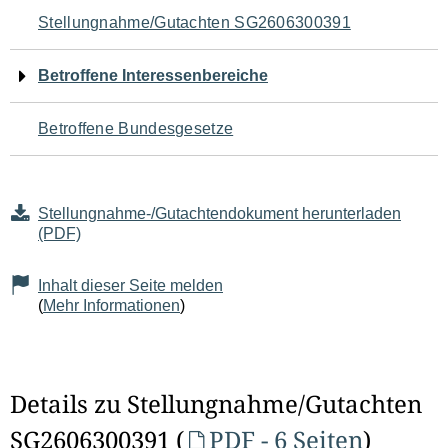
Navigation
Stellungnahme/Gutachten SG2606300391
für
Betroffene Interessenbereiche
den
Betroffene Bundesgesetze
Seiteninhalt
Stellungnahme-/Gutachtendokument herunterladen
(PDF)
Inhalt dieser Seite melden
(
Mehr Informationen
)
Details zu Stellungnahme/Gutachten
SG2606300391 (
PDF - 6 Seiten
)