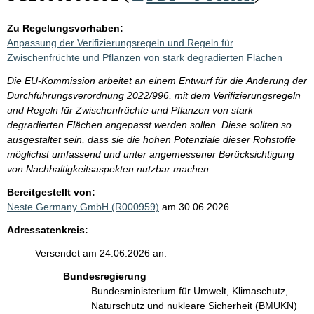
Zu Regelungsvorhaben:
Anpassung der Verifizierungsregeln und Regeln für
Zwischenfrüchte und Pflanzen von stark degradierten Flächen
Die EU-Kommission arbeitet an einem Entwurf für die Änderung der
Durchführungsverordnung 2022/996, mit dem Verifizierungsregeln
und Regeln für Zwischenfrüchte und Pflanzen von stark
degradierten Flächen angepasst werden sollen. Diese sollten so
ausgestaltet sein, dass sie die hohen Potenziale dieser Rohstoffe
möglichst umfassend und unter angemessener Berücksichtigung
von Nachhaltigkeitsaspekten nutzbar machen.
Bereitgestellt von:
Neste Germany GmbH (R000959)
am 30.06.2026
Adressatenkreis:
Versendet am 24.06.2026 an:
Bundesregierung
Bundesministerium für Umwelt, Klimaschutz,
Naturschutz und nukleare Sicherheit (BMUKN)