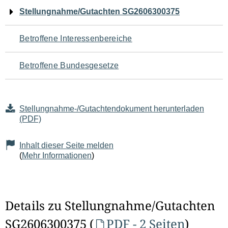
Navigation
Stellungnahme/Gutachten SG2606300375
für
Betroffene Interessenbereiche
den
Betroffene Bundesgesetze
Seiteninhalt
Stellungnahme-/Gutachtendokument herunterladen
(PDF)
Inhalt dieser Seite melden
(
Mehr Informationen
)
Details zu Stellungnahme/Gutachten
SG2606300375 (
PDF - 2 Seiten
)