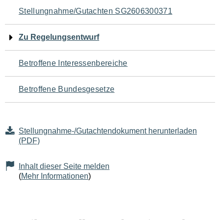
Navigation
Stellungnahme/Gutachten SG2606300371
für
Zu Regelungsentwurf
den
Betroffene Interessenbereiche
Seiteninhalt
Betroffene Bundesgesetze
Stellungnahme-/Gutachtendokument herunterladen
(PDF)
Inhalt dieser Seite melden
(
Mehr Informationen
)