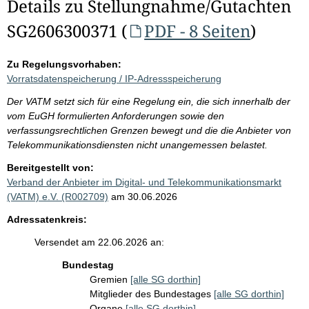
Details zu Stellungnahme/Gutachten
SG2606300371 (
PDF - 8 Seiten
)
Zu Regelungsvorhaben:
Vorratsdatenspeicherung / IP-Adressspeicherung
Der VATM setzt sich für eine Regelung ein, die sich innerhalb der
vom EuGH formulierten Anforderungen sowie den
verfassungsrechtlichen Grenzen bewegt und die die Anbieter von
Telekommunikationsdiensten nicht unangemessen belastet.
Bereitgestellt von:
Verband der Anbieter im Digital- und Telekommunikationsmarkt
(VATM) e.V. (R002709)
am 30.06.2026
Adressatenkreis:
Versendet am 22.06.2026 an:
Bundestag
Gremien
[alle SG dorthin]
Mitglieder des Bundestages
[alle SG dorthin]
Organe
[alle SG dorthin]