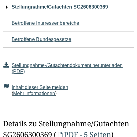
Navigation
Stellungnahme/Gutachten SG2606300369
für
Betroffene Interessenbereiche
den
Betroffene Bundesgesetze
Seiteninhalt
Stellungnahme-/Gutachtendokument herunterladen
(PDF)
Inhalt dieser Seite melden
(
Mehr Informationen
)
Details zu Stellungnahme/Gutachten
SG2606300369 (
PDF - 5 Seiten
)