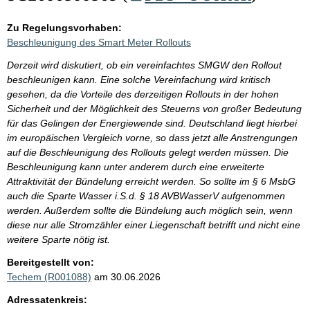
Zu Regelungsvorhaben:
Beschleunigung des Smart Meter Rollouts
Derzeit wird diskutiert, ob ein vereinfachtes SMGW den Rollout
beschleunigen kann. Eine solche Vereinfachung wird kritisch
gesehen, da die Vorteile des derzeitigen Rollouts in der hohen
Sicherheit und der Möglichkeit des Steuerns von großer Bedeutung
für das Gelingen der Energiewende sind. Deutschland liegt hierbei
im europäischen Vergleich vorne, so dass jetzt alle Anstrengungen
auf die Beschleunigung des Rollouts gelegt werden müssen. Die
Beschleunigung kann unter anderem durch eine erweiterte
Attraktivität der Bündelung erreicht werden. So sollte im § 6 MsbG
auch die Sparte Wasser i.S.d. § 18 AVBWasserV aufgenommen
werden. Außerdem sollte die Bündelung auch möglich sein, wenn
diese nur alle Stromzähler einer Liegenschaft betrifft und nicht eine
weitere Sparte nötig ist.
Bereitgestellt von:
Techem (R001088)
am 30.06.2026
Adressatenkreis: