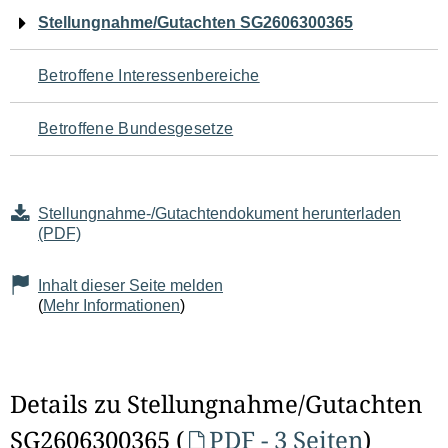
Navigation
Stellungnahme/Gutachten SG2606300365
für
Betroffene Interessenbereiche
den
Betroffene Bundesgesetze
Seiteninhalt
Stellungnahme-/Gutachtendokument herunterladen
(PDF)
Inhalt dieser Seite melden
(
Mehr Informationen
)
Details zu Stellungnahme/Gutachten
SG2606300365 (
PDF - 3 Seiten
)