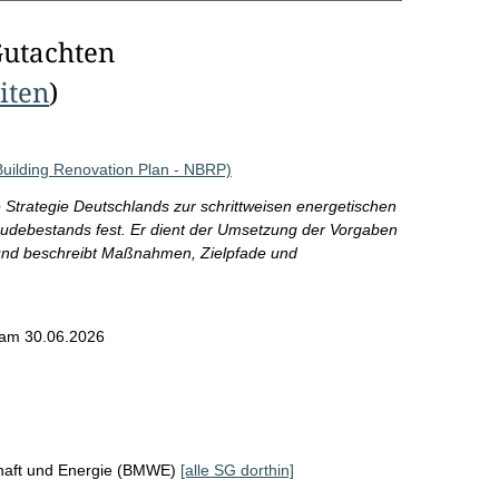
Gutachten
eiten
)
uilding Renovation Plan - NBRP)
 Strategie Deutschlands zur schrittweisen energetischen
debestands fest. Er dient der Umsetzung der Vorgaben
und beschreibt Maßnahmen, Zielpfade und
.
am 30.06.2026
chaft und Energie (BMWE)
[alle SG dorthin]