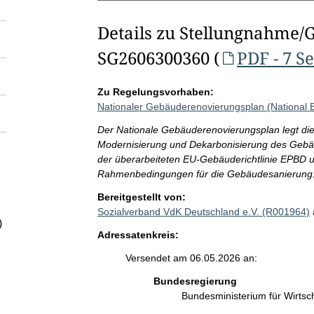
Details zu Stellungnahme/
SG2606300360 (
PDF - 7 S
Zu Regelungsvorhaben:
Nationaler Gebäuderenovierungsplan (National B
Der Nationale Gebäuderenovierungsplan legt die
Modernisierung und Dekarbonisierung des Gebäu
der überarbeiteten EU-Gebäuderichtlinie EPBD 
Rahmenbedingungen für die Gebäudesanierung
Bereitgestellt von:
Sozialverband VdK Deutschland e.V. (R001964)
)
Adressatenkreis:
Versendet am 06.05.2026 an:
Bundesregierung
Bundesministerium für Wirts