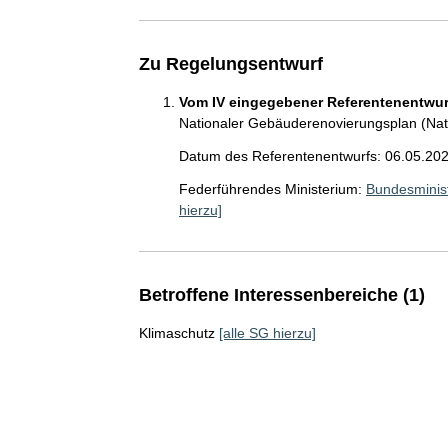
Zu Regelungsentwurf
Vom IV eingegebener Referentenentwurf
Nationaler Gebäuderenovierungsplan (Nati
Datum des Referentenentwurfs: 06.05.20
Federführendes Ministerium:
Bundesminist
hierzu]
Betroffene Interessenbereiche (1)
Klimaschutz
[alle SG hierzu]