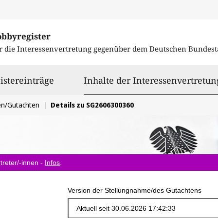
obbyregister
r die Interessenvertretung gegenüber dem
Deutschen Bundest
istereinträge
Inhalte der Interessenvertretun
en/Gutachten
Details zu SG2606300360
treter/-innen -
Infos
.
Version der Stellungnahme/des Gutachtens