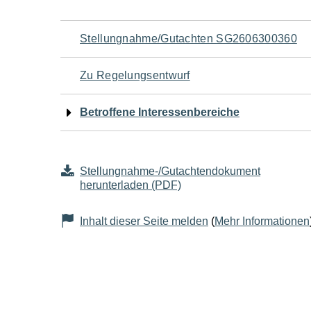
Navigation
Stellungnahme/Gutachten SG2606300360
für
Zu Regelungsentwurf
den
Betroffene Interessenbereiche
Seiteninhalt
Stellungnahme-/Gutachtendokument
herunterladen (PDF)
Inhalt dieser Seite melden
(
Mehr Informationen