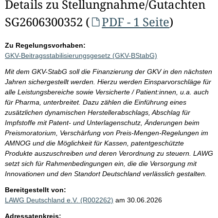
Details zu Stellungnahme/Gutachten
SG2606300352 (
PDF - 1 Seite
)
Zu Regelungsvorhaben:
GKV-Beitragsstabilisierungsgesetz (GKV-BStabG)
Mit dem GKV-StabG soll die Finanzierung der GKV in den nächsten
Jahren sichergestellt werden. Hierzu werden Einsparvorschläge für
alle Leistungsbereiche sowie Versicherte / Patient:innen, u.a. auch
für Pharma, unterbreitet. Dazu zählen die Einführung eines
zusätzlichen dynamischen Herstellerabschlags, Abschlag für
Impfstoffe mit Patent- und Unterlagenschutz, Änderungen beim
Preismoratorium, Verschärfung von Preis-Mengen-Regelungen im
AMNOG und die Möglichkeit für Kassen, patentgeschützte
Produkte auszuschreiben und deren Verordnung zu steuern. LAWG
setzt sich für Rahmenbedingungen ein, die die Versorgung mit
Innovationen und den Standort Deutschland verlässlich gestalten.
Bereitgestellt von:
LAWG Deutschland e.V. (R002262)
am 30.06.2026
Adressatenkreis: