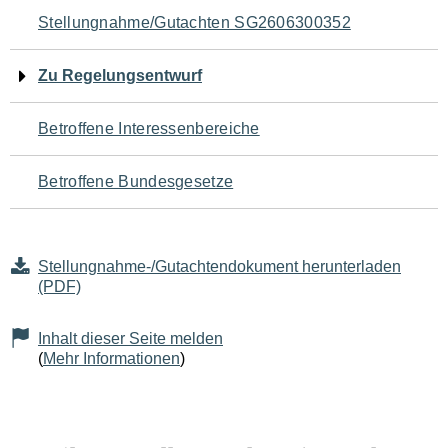
Navigation
Stellungnahme/Gutachten SG2606300352
für
Zu Regelungsentwurf
den
Betroffene Interessenbereiche
Seiteninhalt
Betroffene Bundesgesetze
Stellungnahme-/Gutachtendokument herunterladen
(PDF)
Inhalt dieser Seite melden
(
Mehr Informationen
)