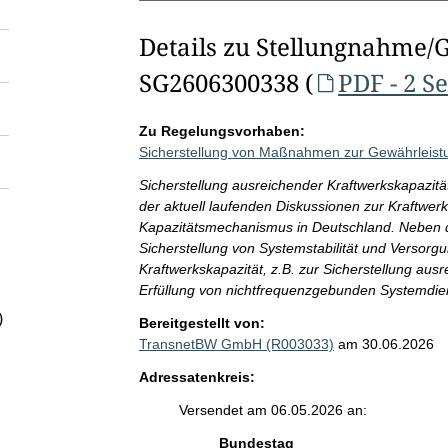
Details zu Stellungnahme/
SG2606300338 (
PDF - 2 S
Zu Regelungsvorhaben:
Sicherstellung von Maßnahmen zur Gewährleistun
Sicherstellung ausreichender Kraftwerkskapazit
der aktuell laufenden Diskussionen zur Kraftwer
Kapazitätsmechanismus in Deutschland. Neben d
Sicherstellung von Systemstabilität und Versorg
Kraftwerkskapazität, z.B. zur Sicherstellung a
Erfüllung von nichtfrequenzgebunden Systemdiens
)
Bereitgestellt von:
TransnetBW GmbH (R003033)
am 30.06.2026
Adressatenkreis:
Versendet am 06.05.2026 an:
Bundestag