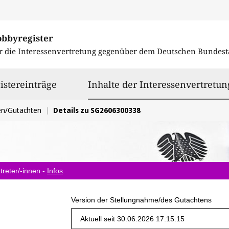
obbyregister
r die Interessenvertretung gegenüber dem
Deutschen Bundest
istereinträge
Inhalte der Interessenvertretun
en/Gutachten
Details zu SG2606300338
treter/-innen -
Infos
.
Version der Stellungnahme/des Gutachtens