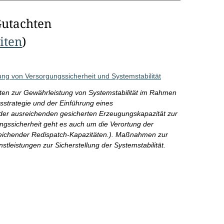
Gutachten
eiten
)
g von Versorgungssicherheit und Systemstabilität
äten zur Gewährleistung von Systemstabilität im Rahmen
ksstrategie und der Einführung eines
er ausreichenden gesicherten Erzeugungskapazität zur
ungssicherheit geht es auch um die Verortung der
usreichender Redispatch-Kapazitäten.). Maßnahmen zur
tleistungen zur Sicherstellung der Systemstabilität.