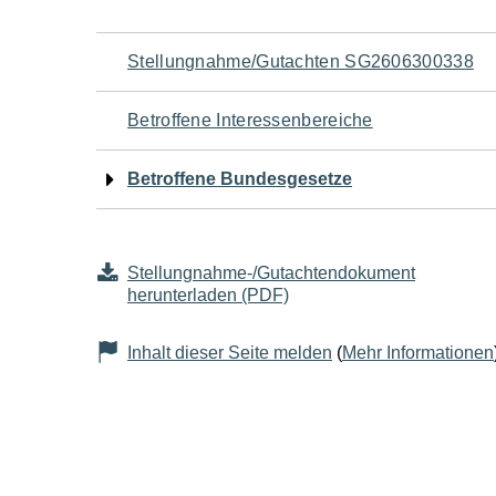
Navigation
Stellungnahme/Gutachten SG2606300338
für
Betroffene Interessenbereiche
den
Betroffene Bundesgesetze
Seiteninhalt
Stellungnahme-/Gutachtendokument
herunterladen (PDF)
Inhalt dieser Seite melden
(
Mehr Informationen