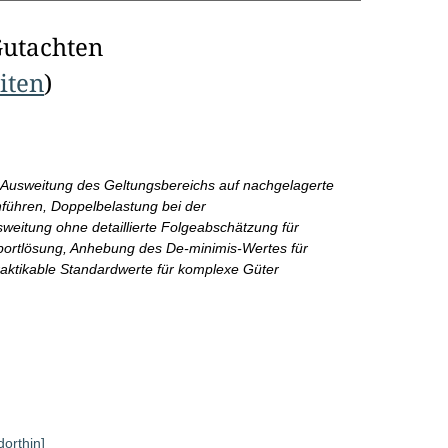
Gutachten
eiten
)
Ausweitung des Geltungsbereichs auf nachgelagerte
nführen, Doppelbelastung bei der
sweitung ohne detaillierte Folgeabschätzung für
portlösung, Anhebung des De-minimis-Wertes für
raktikable Standardwerte für komplexe Güter
dorthin]