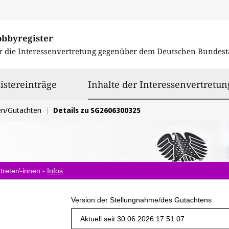
obbyregister
r die Interessenvertretung gegenüber dem
Deutschen Bundest
istereinträge
Inhalte der Interessenvertretun
en/Gutachten
Details zu SG2606300325
treter/-innen -
Infos
.
Version der Stellungnahme/des Gutachtens