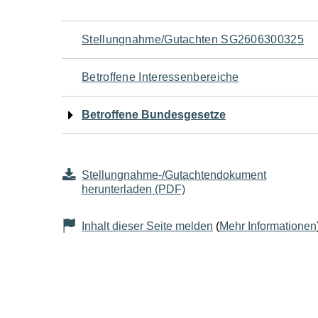
Navigation
Stellungnahme/Gutachten SG2606300325
für
Betroffene Interessenbereiche
den
Betroffene Bundesgesetze
Seiteninhalt
Stellungnahme-/Gutachtendokument
herunterladen (PDF)
Inhalt dieser Seite melden
(
Mehr Informationen