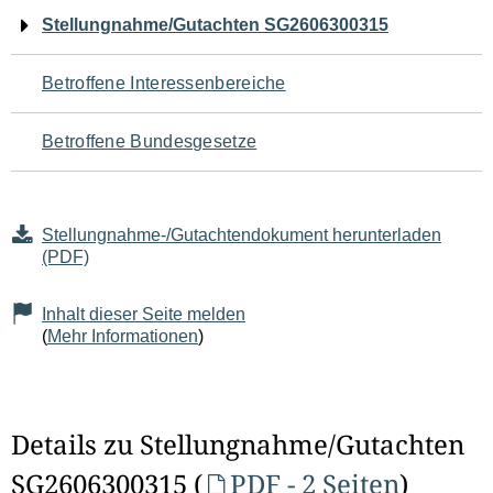
Navigation
Stellungnahme/Gutachten SG2606300315
für
Betroffene Interessenbereiche
den
Betroffene Bundesgesetze
Seiteninhalt
Stellungnahme-/Gutachtendokument herunterladen
(PDF)
Inhalt dieser Seite melden
(
Mehr Informationen
)
Details zu Stellungnahme/Gutachten
SG2606300315 (
PDF - 2 Seiten
)