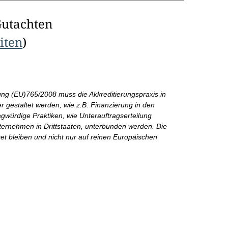
Gutachten
eiten
)
ung (EU)765/2008 muss die Akkreditierungspraxis in
er gestaltet werden, wie z.B. Finanzierung in den
ragwürdige Praktiken, wie Unterauftragserteilung
 Unternehmen in Drittstaaten, unterbunden werden. Die
htet bleiben und nicht nur auf reinen Europäischen