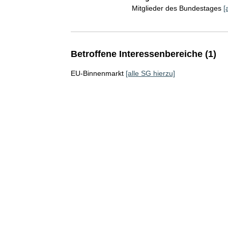
Mitglieder des Bundestages
[
Betroffene Interessenbereiche (1)
EU-Binnenmarkt
[alle SG hierzu]