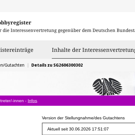
obbyregister
r die Interessenvertretung gegenüber dem
Deutschen Bundest
istereinträge
Inhalte der Interessenvertretun
en/Gutachten
Details zu SG2606300302
treter/-innen -
Infos
.
Version der Stellungnahme/des Gutachtens