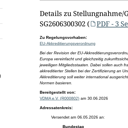
Details zu Stellungnahme/
SG2606300302 (
PDF - 3 S
Zu Regelungsvorhaben:
EU-Akkreditierungsverordnung
Bei der Revision der EU-Akkreditierungsverordn
Europa vereinfacht und gleichzeitig zukunftssich
jeweiligen Mitgliedsstaaten. Dabei sollen auch f
akkreditierter Stellen bei der Zertifizierung an
)
Akkreditierung soll weiter international ausgeric
Normen basieren.
Bereitgestellt von:
VDMA e.V. (R000802)
am 30.06.2026
Adressatenkreis:
Versendet am 06.05.2026 an:
Bundestag