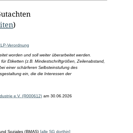
Gutachten
eiten
)
CLP-Verordnung
eitet worden und soll weiter überarbeitet werden.
r Etiketten (z.B. Mindestschriftgrößen, Zeilenabstand,
bei einer schärferen Selbsteinstufung des
sgestaltung ein, die die Interessen der
dustrie e.V. (R000612)
am 30.06.2026
 und Soziales (BMAS)
[alle SG dorthin]