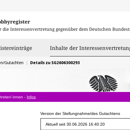
obbyregister
r die Interessenvertretung gegenüber dem
Deutschen Bundest
istereinträge
Inhalte der Interessenvertretun
en/Gutachten
Details zu SG2606300293
treter/-innen -
Infos
.
Version der Stellungnahme/des Gutachtens