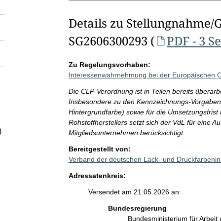
Details zu Stellungnahme/
SG2606300293 (
PDF - 3 S
Zu Regelungsvorhaben:
Interessenwahrnehmung bei der Europäischen 
Die CLP-Verordnung ist in Teilen bereits überarb
Insbesondere zu den Kennzeichnungs-Vorgaben fü
Hintergrundfarbe) sowie für die Umsetzungsfrist 
Rohstoffherstellers setzt sich der VdL für eine Au
)
Mitgliedsunternehmen berücksichtigt.
Bereitgestellt von:
Verband der deutschen Lack- und Druckfarbenin
Adressatenkreis:
Versendet am 21.05.2026 an:
Bundesregierung
Bundesministerium für Arbeit