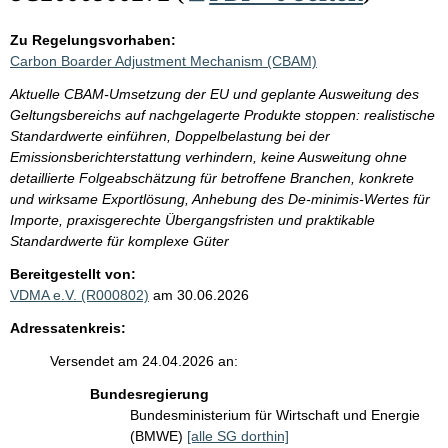
Zu Regelungsvorhaben:
Carbon Boarder Adjustment Mechanism (CBAM)
Aktuelle CBAM-Umsetzung der EU und geplante Ausweitung des
Geltungsbereichs auf nachgelagerte Produkte stoppen: realistische
Standardwerte einführen, Doppelbelastung bei der
Emissionsberichterstattung verhindern, keine Ausweitung ohne
detaillierte Folgeabschätzung für betroffene Branchen, konkrete
und wirksame Exportlösung, Anhebung des De-minimis-Wertes für
Importe, praxisgerechte Übergangsfristen und praktikable
Standardwerte für komplexe Güter
Bereitgestellt von:
VDMA e.V. (R000802)
am 30.06.2026
Adressatenkreis:
Versendet am 24.04.2026 an:
Bundesregierung
Bundesministerium für Wirtschaft und Energie
(BMWE)
[alle SG dorthin]