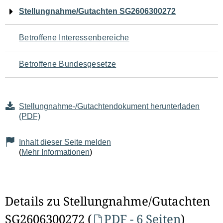
Navigation
Stellungnahme/Gutachten SG2606300272
für
Betroffene Interessenbereiche
den
Betroffene Bundesgesetze
Seiteninhalt
Stellungnahme-/Gutachtendokument herunterladen
(PDF)
Inhalt dieser Seite melden
(
Mehr Informationen
)
Details zu Stellungnahme/Gutachten
SG2606300272 (
PDF - 6 Seiten
)