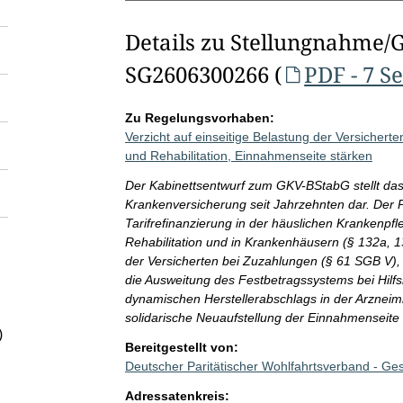
Details zu Stellungnahme/
SG2606300266 (
PDF - 7 S
Zu Regelungsvorhaben:
Verzicht auf einseitige Belastung der Versicherte
und Rehabilitation, Einnahmenseite stärken
Der Kabinettsentwurf zum GKV-BStabG stellt das 
Krankenversicherung seit Jahrzehnten dar. Der Pa
Tarifrefinanzierung in der häuslichen Krankenpfl
Rehabilitation und in Krankenhäusern (§ 132a, 13
der Versicherten bei Zuzahlungen (§ 61 SGB V),
die Ausweitung des Festbetragssystems bei Hilfsm
dynamischen Herstellerabschlags in der Arzneimit
solidarische Neuaufstellung der Einnahmenseite
)
Bereitgestellt von:
Deutscher Paritätischer Wohlfahrtsverband - G
Adressatenkreis: