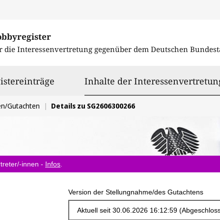
obbyregister
r die Interessenvertretung gegenüber dem
Deutschen Bundest
istereinträge
Inhalte der Interessenvertretun
en/Gutachten
Details zu SG2606300266
treter/-innen -
Infos
.
Version der Stellungnahme/des Gutachtens