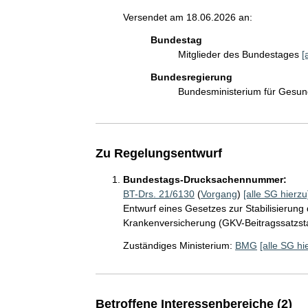
Versendet am 18.06.2026 an:
Bundestag
Mitglieder des Bundestages
[
Bundesregierung
Bundesministerium für Gesu
Zu Regelungsentwurf
Bundestags-Drucksachennummer:
BT-Drs. 21/6130
(
Vorgang
)
[alle SG hierzu
Entwurf eines Gesetzes zur Stabilisierung 
Krankenversicherung (GKV-Beitragssatzsta
Zuständiges Ministerium:
BMG
[alle SG hi
Betroffene Interessenbereiche (2)