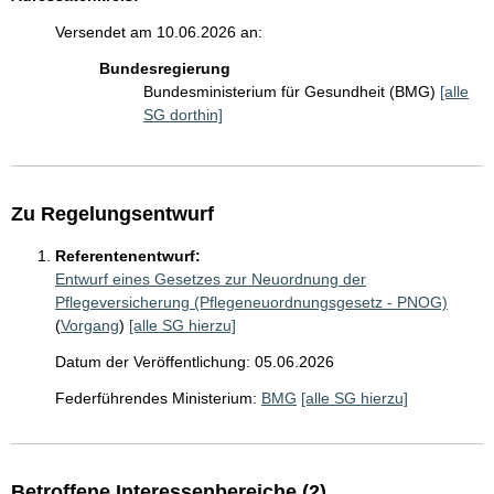
Versendet am 10.06.2026 an:
Bundesregierung
Bundesministerium für Gesundheit (BMG)
[alle
SG dorthin]
Zu Regelungsentwurf
Referentenentwurf:
Entwurf eines Gesetzes zur Neuordnung der
Pflegeversicherung (Pflegeneuordnungsgesetz - PNOG)
(
Vorgang
)
[alle SG hierzu]
Datum der Veröffentlichung: 05.06.2026
Federführendes Ministerium:
BMG
[alle SG hierzu]
Betroffene Interessenbereiche (2)