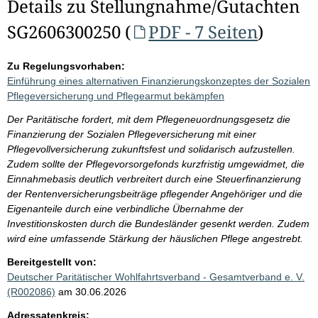
Details zu Stellungnahme/Gutachten
SG2606300250 (
PDF - 7 Seiten
)
Zu Regelungsvorhaben:
Einführung eines alternativen Finanzierungskonzeptes der Sozialen
Pflegeversicherung und Pflegearmut bekämpfen
Der Paritätische fordert, mit dem Pflegeneuordnungsgesetz die
Finanzierung der Sozialen Pflegeversicherung mit einer
Pflegevollversicherung zukunftsfest und solidarisch aufzustellen.
Zudem sollte der Pflegevorsorgefonds kurzfristig umgewidmet, die
Einnahmebasis deutlich verbreitert durch eine Steuerfinanzierung
der Rentenversicherungsbeiträge pflegender Angehöriger und die
Eigenanteile durch eine verbindliche Übernahme der
Investitionskosten durch die Bundesländer gesenkt werden. Zudem
wird eine umfassende Stärkung der häuslichen Pflege angestrebt.
Bereitgestellt von:
Deutscher Paritätischer Wohlfahrtsverband - Gesamtverband e. V.
(R002086)
am 30.06.2026
Adressatenkreis: