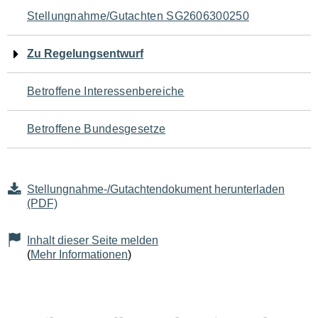
Navigation
Stellungnahme/Gutachten SG2606300250
für
Zu Regelungsentwurf
den
Betroffene Interessenbereiche
Seiteninhalt
Betroffene Bundesgesetze
Stellungnahme-/Gutachtendokument herunterladen
(PDF)
Inhalt dieser Seite melden
(
Mehr Informationen
)