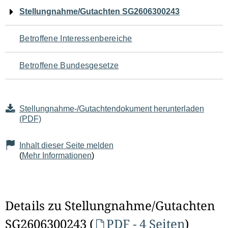
Navigation
Stellungnahme/Gutachten SG2606300243
für
Betroffene Interessenbereiche
den
Betroffene Bundesgesetze
Seiteninhalt
Stellungnahme-/Gutachtendokument herunterladen
(PDF)
Inhalt dieser Seite melden
(
Mehr Informationen
)
Details zu Stellungnahme/Gutachten
SG2606300243 (
PDF - 4 Seiten
)