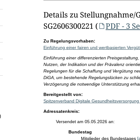
Details zu Stellungnahme/
SG2606300221 (
PDF - 3 S
Zu Regelungsvorhaben:
Einführung einer fairen und wertbasierten Verg
Einführung einer differenzierten Preisgestaltun
Nutzen, der Indikation und der Prävalenz orienti
Regelungen für die Schaffung und Vergütung ne
DiGA, um bestehende Regelungslücken zu schließ
Verzögerung die notwendige Unterstützung erhal
Bereitgestellt von:
Spitzenverband Digitale Gesundheitsversorgung
Adressatenkreis:
)
Versendet am 05.05.2026 an:
Bundestag
Mitglieder des Bundestages
[