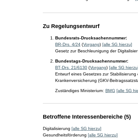
Zu Regelungsentwurf
Bundesrats-Drucksachennummer:
BR-Drs. 4/24
(
Vorgang
)
[alle SG hierzu]
Gesetz zur Beschleunigung der Digitalisie
Bundestags-Drucksachennummer:
BT-Drs. 21/6130
(
Vorgang
)
[alle SG hierzu
Entwurf eines Gesetzes zur Stabilisierung 
Krankenversicherung (GKV-Beitragssatzsta
Zuständiges Ministerium:
BMG
[alle SG hi
Betroffene Interessenbereiche (5)
Digitalisierung
[alle SG hierzu]
Gesundheitsförderung
[alle SG hierzu]