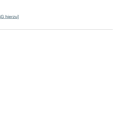
SG hierzu]