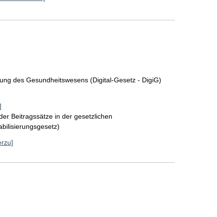
rung des Gesundheitswesens (Digital-Gesetz - DigiG)
]
der Beitragssätze in der gesetzlichen
bilisierungsgesetz)
erzu]