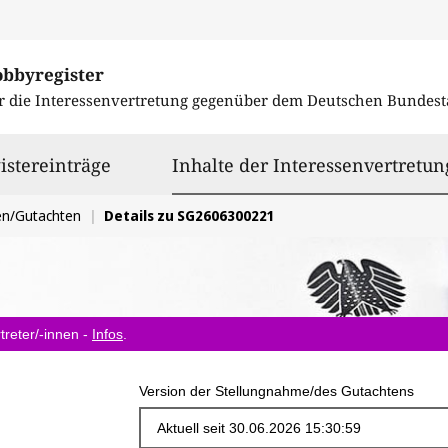
obbyregister
r die Interessenvertretung gegenüber dem
Deutschen Bundest
istereinträge
Inhalte der Interessenvertretun
en/Gutachten
Details zu SG2606300221
treter/-innen -
Infos
.
Version der Stellungnahme/des Gutachtens