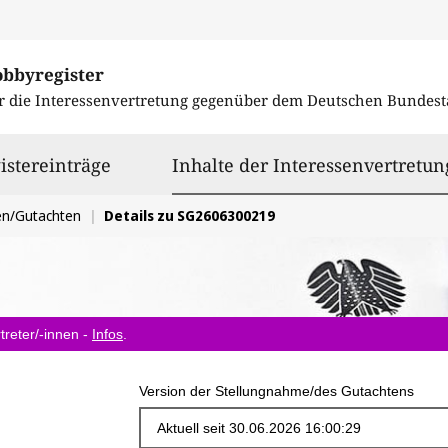
obbyregister
r die Interessenvertretung gegenüber dem
Deutschen Bundest
istereinträge
Inhalte der Interessenvertretun
en/Gutachten
Details zu SG2606300219
treter/-innen -
Infos
.
Version der Stellungnahme/des Gutachtens