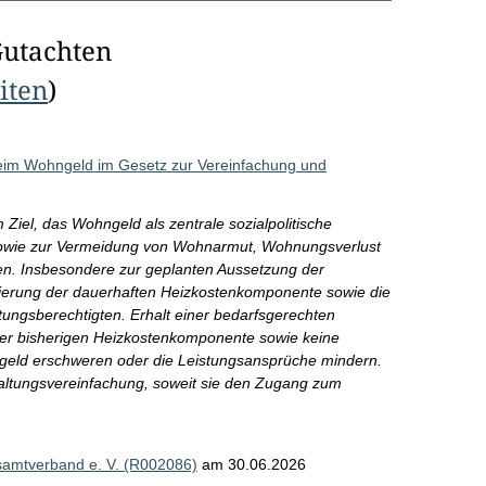
Gutachten
eiten
)
eim Wohngeld im Gesetz zur Vereinfachung und
iel, das Wohngeld als zentrale sozialpolitische
owie zur Vermeidung von Wohnarmut, Wohnungsverlust
en. Insbesondere zur geplanten Aussetzung der
ierung der dauerhaften Heizkostenkomponente sowie die
ungsberechtigten. Erhalt einer bedarfsgerechten
er bisherigen Heizkostenkomponente sowie keine
eld erschweren oder die Leistungsansprüche mindern.
tungsvereinfachung, soweit sie den Zugang zum
esamtverband e. V. (R002086)
am 30.06.2026