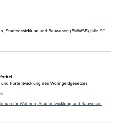
en, Stadtentwicklung und Bauwesen (BMWSB)
[alle SG
stitel:
g und Fortentwicklung des Wohngeldgesetzes
26
terium für Wohnen, Stadtentwicklung und Bauwesen