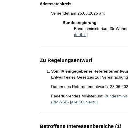
Adressatenkreis:
Versendet am 26.06.2026 an:
Bundesregierung
Bundesministerium für Wohn
dorthin]
Zu Regelungsentwurf
Vom IV eingegebener Referentenentwurf
Entwurf eines Gesetzes zur Vereinfachun
Datum des Referentenentwurfs: 23.06.20
Federführendes Ministerium:
Bundesminis
(BMWSB)
[alle SG hierzu]
Betroffene Interessenbereiche (1)