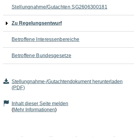
Navigation
Stellungnahme/Gutachten SG2606300181
für
Zu Regelungsentwurf
den
Betroffene Interessenbereiche
Seiteninhalt
Betroffene Bundesgesetze
Stellungnahme-/Gutachtendokument herunterladen
(PDF)
Inhalt dieser Seite melden
(
Mehr Informationen
)