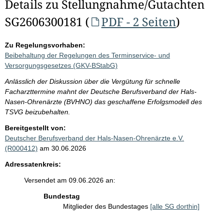
Details zu Stellungnahme/Gutachten
SG2606300181 (
PDF - 2 Seiten
)
Zu Regelungsvorhaben:
Beibehaltung der Regelungen des Terminservice- und
Versorgungsgesetzes (GKV-BStabG)
Anlässlich der Diskussion über die Vergütung für schnelle
Facharzttermine mahnt der Deutsche Berufsverband der Hals-
Nasen-Ohrenärzte (BVHNO) das geschaffene Erfolgsmodell des
TSVG beizubehalten.
Bereitgestellt von:
Deutscher Berufsverband der Hals-Nasen-Ohrenärzte e.V.
(R000412)
am 30.06.2026
Adressatenkreis:
Versendet am 09.06.2026 an:
Bundestag
Mitglieder des Bundestages
[alle SG dorthin]