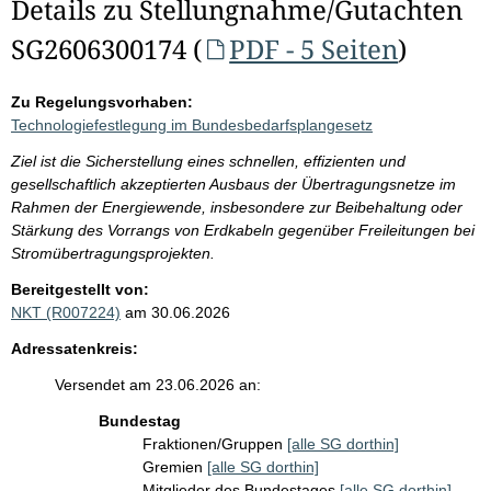
Details zu Stellungnahme/Gutachten
SG2606300174 (
PDF - 5 Seiten
)
Zu Regelungsvorhaben:
Technologiefestlegung im Bundesbedarfsplangesetz
Ziel ist die Sicherstellung eines schnellen, effizienten und
gesellschaftlich akzeptierten Ausbaus der Übertragungsnetze im
Rahmen der Energiewende, insbesondere zur Beibehaltung oder
Stärkung des Vorrangs von Erdkabeln gegenüber Freileitungen bei
Stromübertragungsprojekten.
Bereitgestellt von:
NKT (R007224)
am 30.06.2026
Adressatenkreis:
Versendet am 23.06.2026 an:
Bundestag
Fraktionen/Gruppen
[alle SG dorthin]
Gremien
[alle SG dorthin]
Mitglieder des Bundestages
[alle SG dorthin]