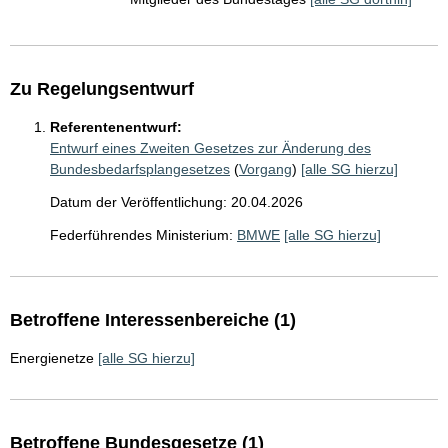
Zu Regelungsentwurf
Referentenentwurf:
Entwurf eines Zweiten Gesetzes zur Änderung des
Bundesbedarfsplangesetzes
(
Vorgang
)
[alle SG hierzu]
Datum der Veröffentlichung: 20.04.2026
Federführendes Ministerium:
BMWE
[alle SG hierzu]
Betroffene Interessenbereiche (1)
Energienetze
[alle SG hierzu]
Betroffene Bundesgesetze (1)