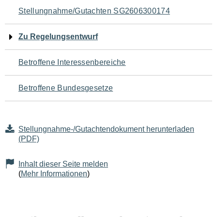
Navigation
Stellungnahme/Gutachten SG2606300174
für
Zu Regelungsentwurf
den
Betroffene Interessenbereiche
Seiteninhalt
Betroffene Bundesgesetze
Stellungnahme-/Gutachtendokument herunterladen
(PDF)
Inhalt dieser Seite melden
(
Mehr Informationen
)