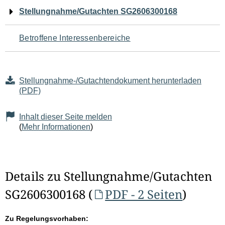
Navigation
Stellungnahme/Gutachten SG2606300168
für
Betroffene Interessenbereiche
den
Seiteninhalt
Stellungnahme-/Gutachtendokument herunterladen
(PDF)
Inhalt dieser Seite melden
(
Mehr Informationen
)
Details zu Stellungnahme/Gutachten
SG2606300168 (
PDF - 2 Seiten
)
Zu Regelungsvorhaben: