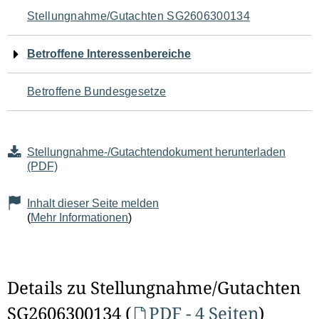
Navigation
Stellungnahme/Gutachten SG2606300134
für
Betroffene Interessenbereiche
den
Betroffene Bundesgesetze
Seiteninhalt
Stellungnahme-/Gutachtendokument herunterladen
(PDF)
Inhalt dieser Seite melden
(
Mehr Informationen
)
Details zu Stellungnahme/Gutachten
SG2606300134 (
PDF - 4 Seiten
)