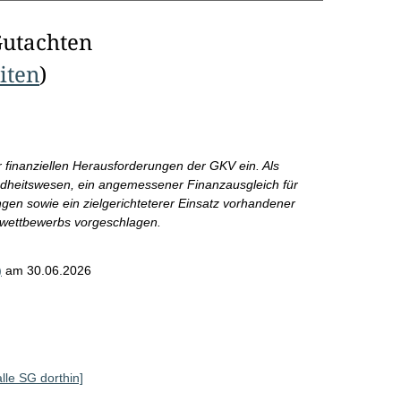
Gutachten
eiten
)
er finanziellen Herausforderungen der GKV ein. Als
heitswesen, ein angemessener Finanzausgleich für
ngen sowie ein zielgerichteterer Einsatz vorhandener
enwettbewerbs vorgeschlagen.
)
am 30.06.2026
alle SG dorthin]