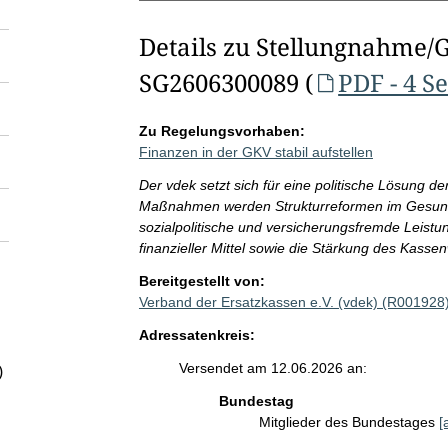
Details zu Stellungnahme/
SG2606300089 (
PDF - 4 S
Zu Regelungsvorhaben:
Finanzen in der GKV stabil aufstellen
Der vdek setzt sich für eine politische Lösung d
Maßnahmen werden Strukturreformen im Gesund
sozialpolitische und versicherungsfremde Leistu
finanzieller Mittel sowie die Stärkung des Kass
Bereitgestellt von:
Verband der Ersatzkassen e.V. (vdek) (R001928
Adressatenkreis:
Versendet am 12.06.2026 an:
)
Bundestag
Mitglieder des Bundestages
[