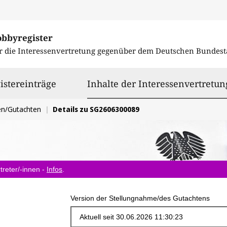
obbyregister
r die Interessenvertretung gegenüber dem
Deutschen Bundest
istereinträge
Inhalte der Interessenvertretun
en/Gutachten
Details zu SG2606300089
treter/-innen -
Infos
.
Version der Stellungnahme/des Gutachtens