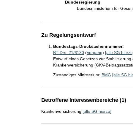
Bundesregierung
Bundesministerium für Gesu
Zu Regelungsentwurf
Bundestags-Drucksachennummer:
BT-Drs. 21/6130
(
Vorgang
)
[alle SG hierzu
Entwurf eines Gesetzes zur Stabilisierung 
Krankenversicherung (GKV-Beitragssatzsta
Zuständiges Ministerium:
BMG
[alle SG hi
Betroffene Interessenbereiche (1)
Krankenversicherung
[alle SG hierzu]