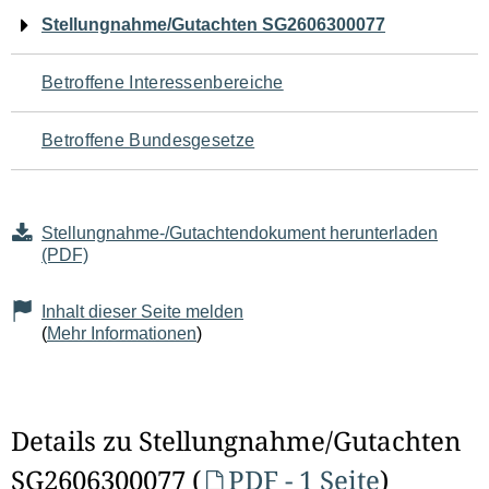
Navigation
Stellungnahme/Gutachten SG2606300077
für
Betroffene Interessenbereiche
den
Betroffene Bundesgesetze
Seiteninhalt
Stellungnahme-/Gutachtendokument herunterladen
(PDF)
Inhalt dieser Seite melden
(
Mehr Informationen
)
Details zu Stellungnahme/Gutachten
SG2606300077 (
PDF - 1 Seite
)