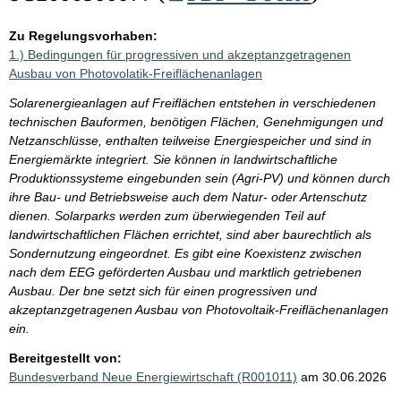
Zu Regelungsvorhaben:
1.) Bedingungen für progressiven und akzeptanzgetragenen
Ausbau von Photovolatik-Freiflächenanlagen
Solarenergieanlagen auf Freiflächen entstehen in verschiedenen
technischen Bauformen, benötigen Flächen, Genehmigungen und
Netzanschlüsse, enthalten teilweise Energiespeicher und sind in
Energiemärkte integriert. Sie können in landwirtschaftliche
Produktionssysteme eingebunden sein (Agri-PV) und können durch
ihre Bau- und Betriebsweise auch dem Natur- oder Artenschutz
dienen. Solarparks werden zum überwiegenden Teil auf
landwirtschaftlichen Flächen errichtet, sind aber baurechtlich als
Sondernutzung eingeordnet. Es gibt eine Koexistenz zwischen
nach dem EEG geförderten Ausbau und marktlich getriebenen
Ausbau. Der bne setzt sich für einen progressiven und
akzeptanzgetragenen Ausbau von Photovoltaik-Freiflächenanlagen
ein.
Bereitgestellt von:
Bundesverband Neue Energiewirtschaft (R001011)
am 30.06.2026