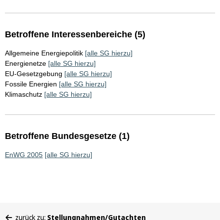
Betroffene Interessenbereiche (5)
Allgemeine Energiepolitik
[alle SG hierzu]
Energienetze
[alle SG hierzu]
EU-Gesetzgebung
[alle SG hierzu]
Fossile Energien
[alle SG hierzu]
Klimaschutz
[alle SG hierzu]
Betroffene Bundesgesetze (1)
EnWG 2005
[alle SG hierzu]
Sie
zurück zu:
Stellungnahmen/Gutachten