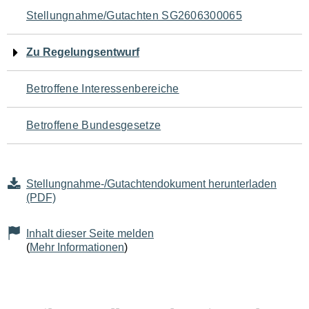
Navigation
Stellungnahme/Gutachten SG2606300065
für
Zu Regelungsentwurf
den
Betroffene Interessenbereiche
Seiteninhalt
Betroffene Bundesgesetze
Stellungnahme-/Gutachtendokument herunterladen
(PDF)
Inhalt dieser Seite melden
(
Mehr Informationen
)