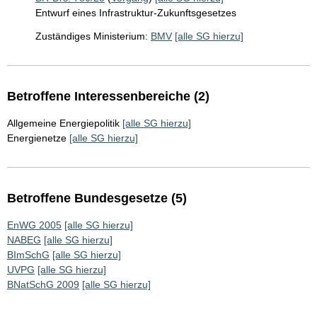
Entwurf eines Infrastruktur-Zukunftsgesetzes
Zuständiges Ministerium:
BMV
[alle SG hierzu]
Betroffene Interessenbereiche (2)
Allgemeine Energiepolitik
[alle SG hierzu]
Energienetze
[alle SG hierzu]
Betroffene Bundesgesetze (5)
EnWG 2005
[alle SG hierzu]
NABEG
[alle SG hierzu]
BImSchG
[alle SG hierzu]
UVPG
[alle SG hierzu]
BNatSchG 2009
[alle SG hierzu]