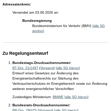
Adressatenkreis:
Versendet am 03.06.2026 an:
Bundesregierung
Bundesministerium für Verkehr (BMV)
[alle SG
dorthin]
Zu Regelungsentwurf
Bundestags-Drucksachennummer:
BT-Drs. 21/1497
(
Vorgang
)
[alle SG hierzu]
Entwurf eines Gesetzes zur Änderung des
Energiewirtschaftsrechts zur Stärkung des
Verbraucherschutzes im Energiebereich sowie zur Änderung
weiterer energierechtlicher Vorschriften
Zuständiges Ministerium:
BMWE
[alle SG hierzu]
Bundesrats-Drucksachennummer:
BR-Drs. 780/25
(
Vorgang
)
[alle SG hierzu]