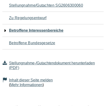
Navigation
Stellungnahme/Gutachten SG2606300060
für
Zu Regelungsentwurf
den
Betroffene Interessenbereiche
Seiteninhalt
Betroffene Bundesgesetze
Stellungnahme-/Gutachtendokument herunterladen
(PDF)
Inhalt dieser Seite melden
(
Mehr Informationen
)