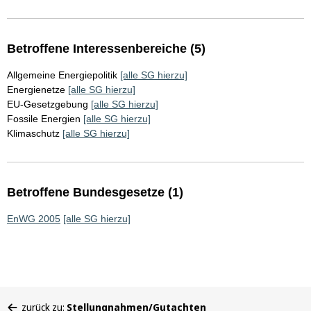
Betroffene Interessenbereiche (5)
Allgemeine Energiepolitik
[alle SG hierzu]
Energienetze
[alle SG hierzu]
EU-Gesetzgebung
[alle SG hierzu]
Fossile Energien
[alle SG hierzu]
Klimaschutz
[alle SG hierzu]
Betroffene Bundesgesetze (1)
EnWG 2005
[alle SG hierzu]
Sie
zurück zu:
Stellungnahmen/Gutachten