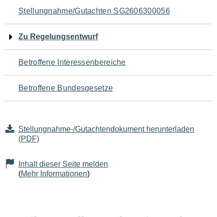
Navigation
Stellungnahme/Gutachten SG2606300056
für
Zu Regelungsentwurf
den
Betroffene Interessenbereiche
Seiteninhalt
Betroffene Bundesgesetze
Stellungnahme-/Gutachtendokument herunterladen
(PDF)
Inhalt dieser Seite melden
(
Mehr Informationen
)