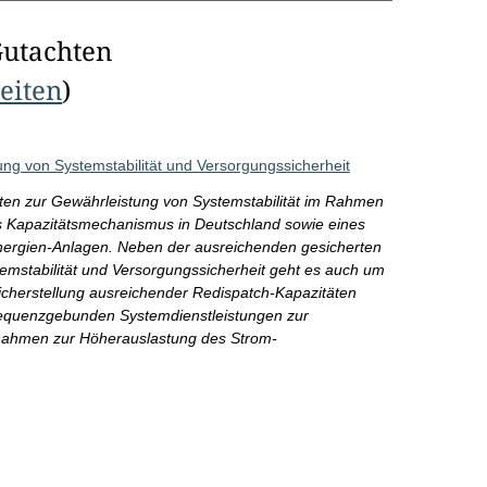
Gutachten
Seiten
)
g von Systemstabilität und Versorgungssicherheit
äten zur Gewährleistung von Systemstabilität im Rahmen
es Kapazitätsmechanismus in Deutschland sowie eines
nergien-Anlagen. Neben der ausreichenden gesicherten
emstabilität und Versorgungssicherheit geht es auch um
Sicherstellung ausreichender Redispatch-Kapazitäten
requenzgebunden Systemdienstleistungen zur
ßnahmen zur Höherauslastung des Strom-