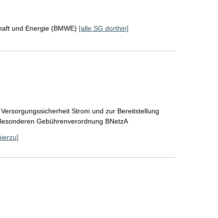
chaft und Energie (BMWE)
[alle SG dorthin]
Versorgungssicherheit Strom und zur Bereitstellung
r Besonderen Gebührenverordnung BNetzA
hierzu]