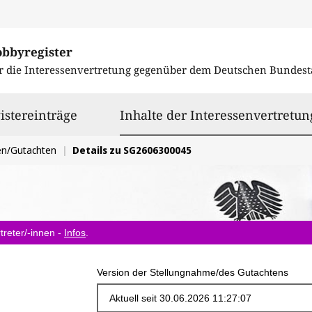
obbyregister
r die Interessenvertretung gegenüber dem
Deutschen Bundest
istereinträge
Inhalte der Interessenvertretun
en/Gutachten
Details zu SG2606300045
treter/-innen -
Infos
.
Version der Stellungnahme/des Gutachtens