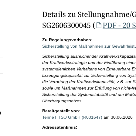
Details zu Stellungnahme/
SG2606300045 (
PDF - 20 
Zu Regelungsvorhaben:
Sicherstellung von Maßnahmen zur Gewährleistun
Sicherstellung ausreichender Kraftwerkskapazit
der Kraftwerksstrategie und der Einführung ein
systemdienlichen Verhaltens von Erneuerbare E
Erzeugungskapazität zur Sicherstellung von Syst
die Verortung der Kraftwerkskapazität, z.B. zur 
sowie um Maßnahmen zur Erfüllung von nicht-f
Sicherstellung der Systemstabilität und um Ma
Übertragungsnetzes.
Bereitgestellt von:
)
TenneT TSO GmbH (R001647)
am 30.06.2026
Adressatenkreis: