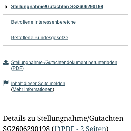
Navigation
Stellungnahme/Gutachten SG2606290198
für
Betroffene Interessenbereiche
den
Betroffene Bundesgesetze
Seiteninhalt
Stellungnahme-/Gutachtendokument herunterladen
(PDF)
Inhalt dieser Seite melden
(
Mehr Informationen
)
Details zu Stellungnahme/Gutachten
SG2606290198 (
PDF - 2 Seiten
)