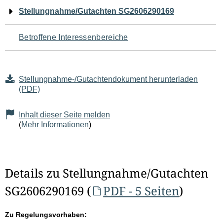
Navigation
Stellungnahme/Gutachten SG2606290169
für
Betroffene Interessenbereiche
den
Seiteninhalt
Stellungnahme-/Gutachtendokument herunterladen
(PDF)
Inhalt dieser Seite melden
(
Mehr Informationen
)
Details zu Stellungnahme/Gutachten
SG2606290169 (
PDF - 5 Seiten
)
Zu Regelungsvorhaben: