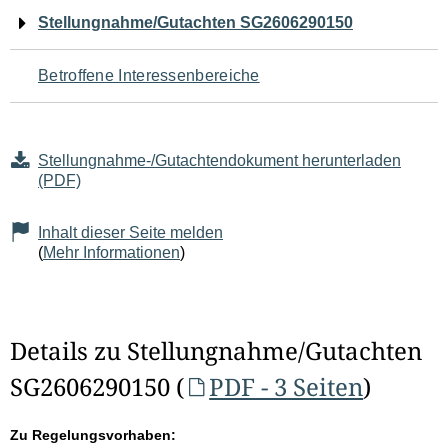
Navigation
Stellungnahme/Gutachten SG2606290150
für
Betroffene Interessenbereiche
den
Seiteninhalt
Stellungnahme-/Gutachtendokument herunterladen
(PDF)
Inhalt dieser Seite melden
(
Mehr Informationen
)
Details zu Stellungnahme/Gutachten
SG2606290150 (
PDF - 3 Seiten
)
Zu Regelungsvorhaben: